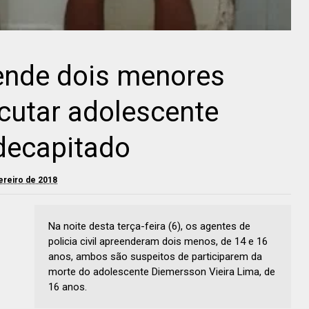
reende dois menores
cutar adolescente
decapitado
vereiro de 2018
Na noite desta terça-feira (6), os agentes de
policia civil apreenderam dois menos, de 14 e 16
anos, ambos são suspeitos de participarem da
morte do adolescente Diemersson Vieira Lima, de
16 anos.