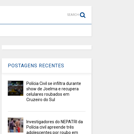
SEARCH
POSTAGENS RECENTES
Polícia Civil se infiltra durante
show de Joelma e recupera
celulares roubados em
Cruzeiro do Sul
Investigadores do NEPATRI da
Polícia civil apreende três
adolescentes por roubo em