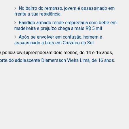
No bairro do remanso, jovem é assassinado em
frente a sua residência
Bandido armado rende empresária com bebê em
madeireira e prejuízo chega a mais R$ 5 mil
Após se envolver em confusão, homem é
assassinado a tiros em Cruzeiro do Sul
de policia civil apreenderam dois menos, de 14 e 16 anos,
rte do adolescente Diemersson Vieira Lima, de 16 anos
.