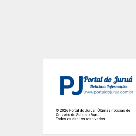
©
2026
Portal do Juruá | Últimas notícias de
Cruzeiro do Sul e do Acre;
Todos os direitos reservados.