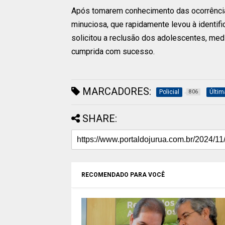
Após tomarem conhecimento das ocorrências,
minuciosa, que rapidamente levou à identif
solicitou a reclusão dos adolescentes, medid
cumprida com sucesso.
MARCADORES:
Policial
Últim
806
SHARE:
RECOMENDADO PARA VOCÊ