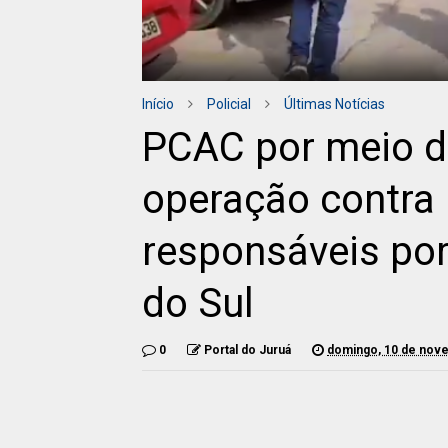
Início
Policial
Últimas Notícias
PCAC por meio d
operação contra
responsáveis por
do Sul
0
Portal do Juruá
domingo, 10 de nov