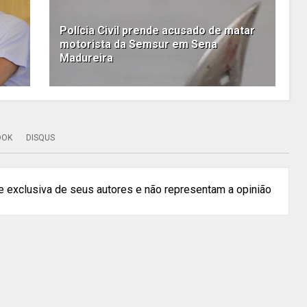
Polícia Civil prende acusado de matar
motorista da Semsur em Sena
Madureira
OOK
DISQUS
 exclusiva de seus autores e não representam a opinião