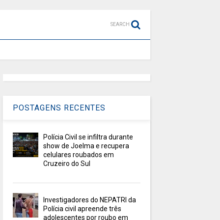
SEARCH
POSTAGENS RECENTES
Polícia Civil se infiltra durante
show de Joelma e recupera
celulares roubados em
Cruzeiro do Sul
Investigadores do NEPATRI da
Polícia civil apreende três
adolescentes por roubo em