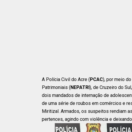
A Polícia Civil do Acre (
PCAC
), por meio d
Patrimoniais (
NEPATRI
), de Cruzeiro do Su
dois mandados de internação de adolescent
de uma série de roubos em comércios e res
Miritizal. Armados, os suspeitos rendiam as 
pertences, agindo com violência e deixand