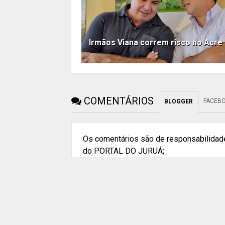
Irmãos Viana correm risco no Acre
COMENTÁRIOS
FACEB
BLOGGER
Os comentários são de responsabilidade
do PORTAL DO JURUÁ;