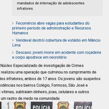
mandados de internação de adolescentes
infratores.
Fecomércio abre vagas para estudantes do
primeiro período de administração e Recursos
Humanos
Vendaval destrói cobertura de estádio em Mâncio
Lima
Descaso: jovem morre em acidente com roçadeira
e corpo apodrece em necrotério
o Núcleo Especializado de investigação de Crimes
l, realizou uma operação que culminou no cumprimento de
es infratores, ambos de 17 anos. Os jovens são suspeitos
idências nos bairros Colégio, Formoso, São José e
vítimas, subtraíam dinheiro, joias, celulares e outros
o um rastro de medo na comunidade.