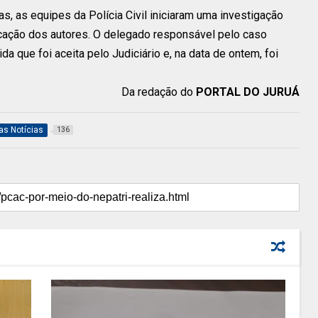
 as equipes da Polícia Civil iniciaram uma investigação
icação dos autores. O delegado responsável pelo caso
a que foi aceita pelo Judiciário e, na data de ontem, foi
Da redação do
PORTAL DO JURUÁ
as Notícias
136