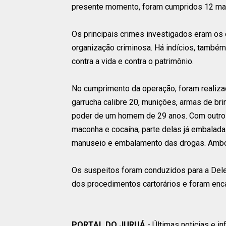
presente momento, foram cumpridos 12 man
Os principais crimes investigados eram os d
organização criminosa. Há indícios, também
contra a vida e contra o patrimônio.
No cumprimento da operação, foram realiza
garrucha calibre 20, munições, armas de br
poder de um homem de 29 anos. Com outro
maconha e cocaína, parte delas já embalada
manuseio e embalamento das drogas. Ambos
Os suspeitos foram conduzidos para a Deleg
dos procedimentos cartorários e foram enc
PORTAL DO JURUÁ
- Últimas noticias e i