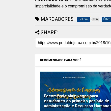
imparcialidade e o compromisso da verdad
MARCADORES:
Policial
Últim
806
SHARE:
RECOMENDADO PARA VOCÊ
Fecomércio abre vagas para
estudantes do primeiro período de
administração e Recursos Humano