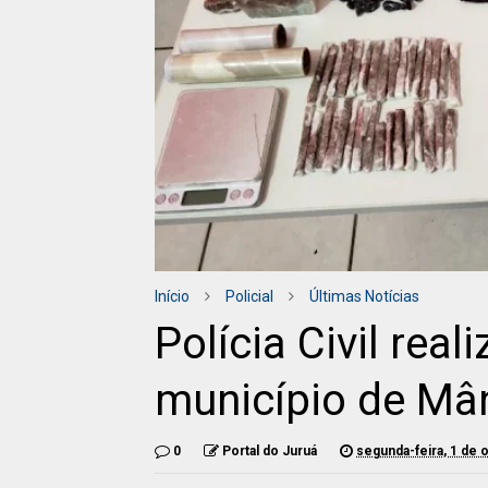
Início
Policial
Últimas Notícias
Polícia Civil rea
município de Mâ
0
Portal do Juruá
segunda-feira, 1 de 