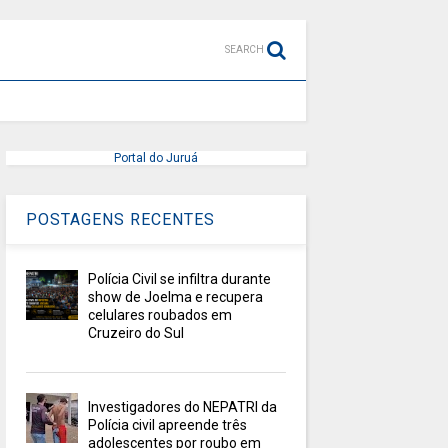
SEARCH
Portal do Juruá
POSTAGENS RECENTES
Polícia Civil se infiltra durante
show de Joelma e recupera
celulares roubados em
Cruzeiro do Sul
Investigadores do NEPATRI da
Polícia civil apreende três
adolescentes por roubo em