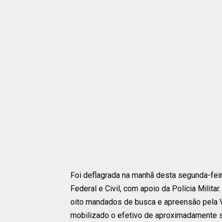
Foi deflagrada na manhã desta segunda-feir
Federal e Civil, com apoio da Polícia Milit
oito mandados de busca e apreensão pela Va
mobilizado o efetivo de aproximadamente sete