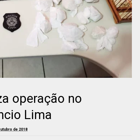
liza operação no
ncio Lima
outubro de 2018