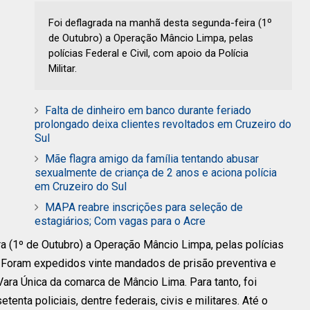
Foi deflagrada na manhã desta segunda-feira (1º
de Outubro) a Operação Mâncio Limpa, pelas
polícias Federal e Civil, com apoio da Polícia
Militar.
Falta de dinheiro em banco durante feriado
prolongado deixa clientes revoltados em Cruzeiro do
Sul
Mãe flagra amigo da família tentando abusar
sexualmente de criança de 2 anos e aciona polícia
em Cruzeiro do Sul
MAPA reabre inscrições para seleção de
estagiários; Com vagas para o Acre
a (1º de Outubro) a Operação Mâncio Limpa, pelas polícias
ar. Foram expedidos vinte mandados de prisão preventiva e
ra Única da comarca de Mâncio Lima. Para tanto, foi
nta policiais, dentre federais, civis e militares. Até o