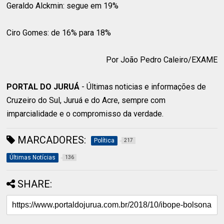
Geraldo Alckmin: segue em 19%
Ciro Gomes: de 16% para 18%
Por João Pedro Caleiro/EXAME
PORTAL DO JURUÁ
- Últimas noticias e informações de
Cruzeiro do Sul, Juruá e do Acre, sempre com
imparcialidade e o compromisso da verdade.
MARCADORES:
Política
217
Últimas Notícias
136
SHARE: