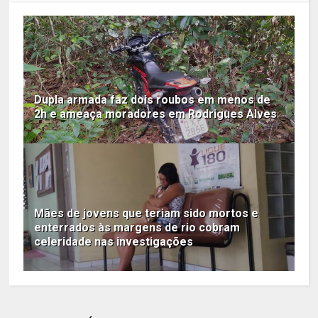
Dupla armada faz dois roubos em menos de
2h e ameaça moradores em Rodrigues Alves
Mães de jovens que teriam sido mortos e
enterrados às margens de rio cobram
celeridade nas investigações