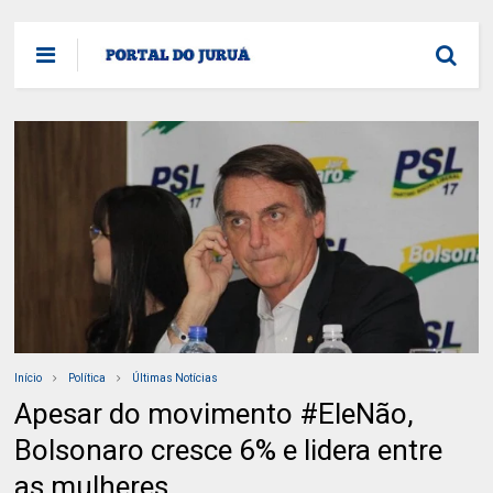
Início
Política
Últimas Notícias
Apesar do movimento #EleNão,
Bolsonaro cresce 6% e lidera entre
as mulheres