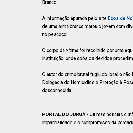
Branco.
A informação apurada pelo site
Ecos da No
de uma arma branca matou o jovem com diver
no pescoço.
O corpo da vítima foi recolhido por uma equ
instituição, onde após os devidos procedim
O autor do crime brutal fugiu do local e não
Delegacia de Homicídios e Proteção à Pess
desconhecida.
PORTAL DO JURUÁ
- Últimas noticias e i
imparcialidade e o compromisso da verdad