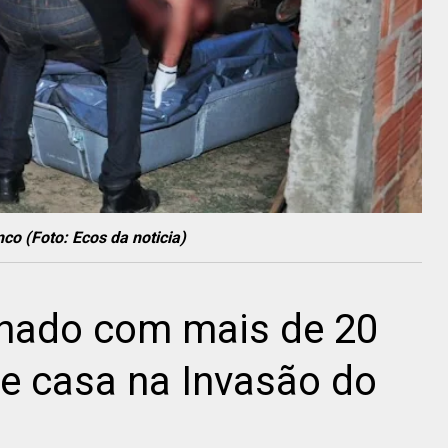
o (Foto: Ecos da noticia)
nado com mais de 20
e casa na Invasão do