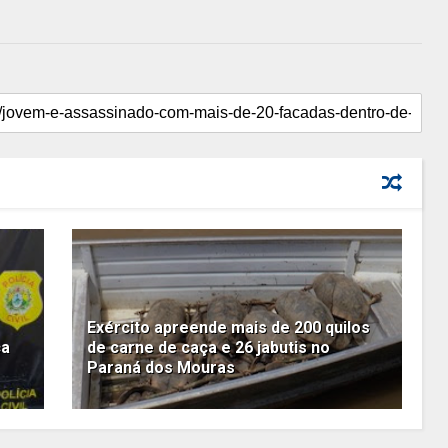
Exército apreende mais de 200 quilos
ca
de carne de caça e 26 jabutis no
Paraná dos Mouras