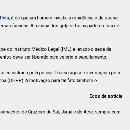
tícia
, é de que um homem invadiu a residência e de posse
sas facadas. A maioria dos golpes foi na parte do tórax e
ipe do Instituto Médico Legal (IML) e levado à sede da
entos deve ser liberado para velório e sepultamento.
 foi encontrado pela polícia. O caso agora é investigado pela
oa (DHPP). A motivação para tal fato também é
Ecos da noticia
nformações de Cruzeiro do Sul, Juruá e do Acre, sempre com
e.