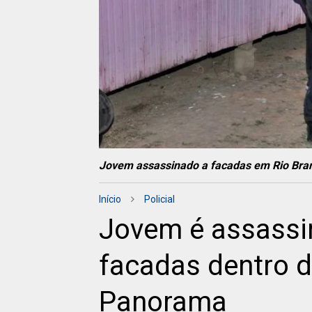
Jovem assassinado a facadas em Rio Branc
Início
Policial
Jovem é assassi
facadas dentro d
Panorama