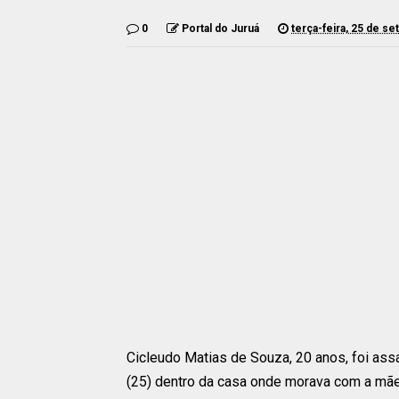
0
Portal do Juruá
terça-feira, 25 de s
Cicleudo Matias de Souza, 20 anos, foi ass
(25) dentro da casa onde morava com a mãe