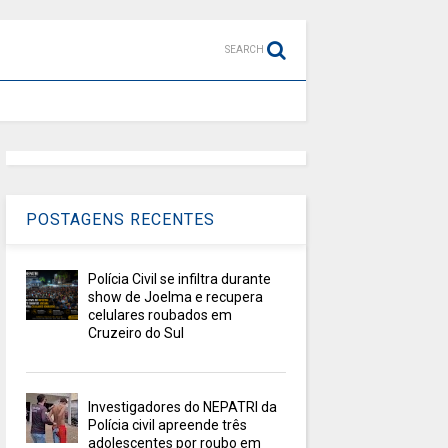
SEARCH
POSTAGENS RECENTES
Polícia Civil se infiltra durante
show de Joelma e recupera
celulares roubados em
Cruzeiro do Sul
Investigadores do NEPATRI da
Polícia civil apreende três
adolescentes por roubo em