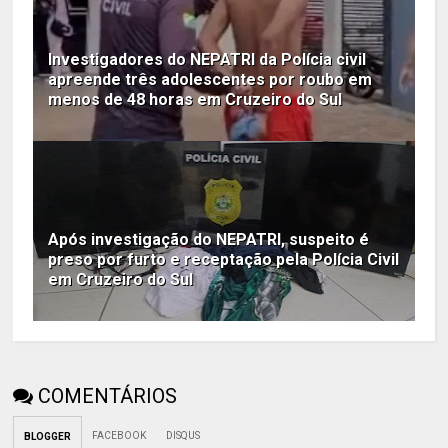
Investigadores do NEPATRI da Polícia civil
apreende três adolescentes por roubo em
menos de 48 horas em Cruzeiro do Sul
Após investigação do NEPATRI, suspeito é
preso por furto e receptação pela Polícia Civil
em Cruzeiro do Sul
COMENTÁRIOS
FACEBOOK
DISQUS
BLOGGER