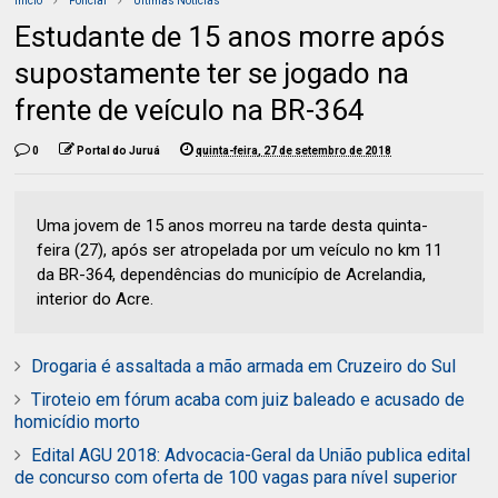
Início
Policial
Últimas Notícias
Estudante de 15 anos morre após
supostamente ter se jogado na
frente de veículo na BR-364
0
Portal do Juruá
quinta-feira, 27 de setembro de 2018
Uma jovem de 15 anos morreu na tarde desta quinta-
feira (27), após ser atropelada por um veículo no km 11
da BR-364, dependências do município de Acrelandia,
interior do Acre.
Drogaria é assaltada a mão armada em Cruzeiro do Sul
Tiroteio em fórum acaba com juiz baleado e acusado de
homicídio morto
Edital AGU 2018: Advocacia-Geral da União publica edital
de concurso com oferta de 100 vagas para nível superior