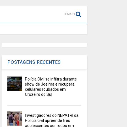
SEARCH
POSTAGENS RECENTES
Polícia Civil se infiltra durante
show de Joelma e recupera
celulares roubados em
Cruzeiro do Sul
Investigadores do NEPATRI da
Polícia civil apreende três
adolescentes por roubo em