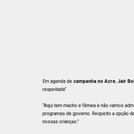
Em agenda de
campanha no Acre
,
Jair B
respeitada”.
“Aqui tem macho e fêmea e não vamos admi
programas de governo. Respeito a opção de 
nossas crianças.”