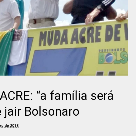
RE: “a família será
 jair Bolsonaro
ro de 2018