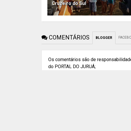
Cruzeiro do Sul
COMENTÁRIOS
FACEB
BLOGGER
Os comentários são de responsabilidade
do PORTAL DO JURUÁ;