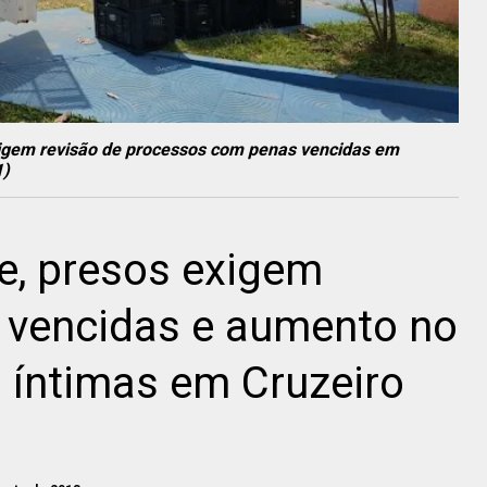
igem revisão de processos com penas vencidas em
1)
e, presos exigem
s vencidas e aumento no
s íntimas em Cruzeiro