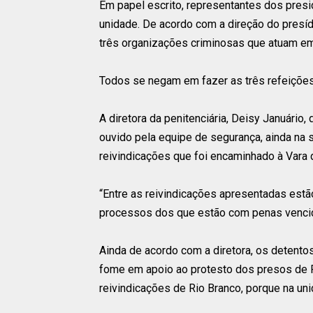
Em papel escrito, representantes dos presi
unidade. De acordo com a direção do presíd
três organizações criminosas que atuam em
Todos se negam em fazer as três refeições 
A diretora da penitenciária, Deisy Januário
ouvido pela equipe de segurança, ainda na
reivindicações que foi encaminhado à Vara
“Entre as reivindicações apresentadas estão
processos dos que estão com penas vencid
Ainda de acordo com a diretora, os detento
fome em apoio ao protesto dos presos de R
reivindicações de Rio Branco, porque na uni