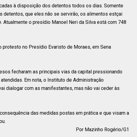
cadas à disposição dos detentos todos os dias. Somente
s detentos, que eles não se servirão, os alimentos estçai
e. Atualmente o presídio Manoel Neri da Silva está com 748
o protesto no Presídio Evaristo de Moraes, em Sena
resos fecharam as principais vias da capital pressionando
tendidas. Em nota, o Instituto de Administração
vai dialogar com as manifestantes, mas não vai ceder às
 consequência das medidas postas em prática e que visam a
ou.
Por Mazinho Rogério/G1