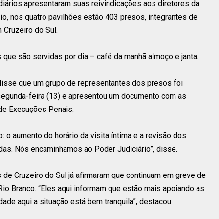
diários apresentaram suas reivindicações aos diretores da
io, nos quatro pavilhões estão 403 presos, integrantes de
 Cruzeiro do Sul.
que são servidas por dia – café da manhã almoço e janta.
, disse que um grupo de representantes dos presos foi
 segunda-feira (13) e apresentou um documento com as
 de Execuções Penais.
: o aumento do horário da visita íntima e a revisão dos
as. Nós encaminhamos ao Poder Judiciário”, disse.
s de Cruzeiro do Sul já afirmaram que continuam em greve de
io Branco. “Eles aqui informam que estão mais apoiando as
dade aqui a situação está bem tranquila”, destacou.