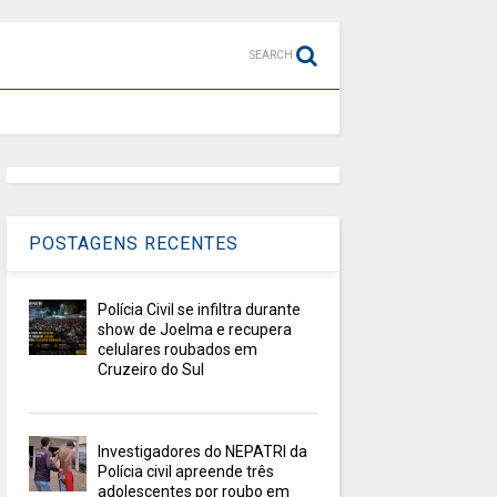
SEARCH
POSTAGENS RECENTES
Polícia Civil se infiltra durante
show de Joelma e recupera
celulares roubados em
Cruzeiro do Sul
Investigadores do NEPATRI da
Polícia civil apreende três
adolescentes por roubo em