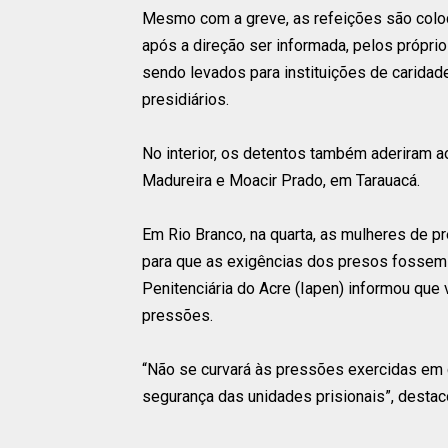
Mesmo com a greve, as refeições são colo
após a direção ser informada, pelos próprio
sendo levados para instituições de caridad
presidiários.
No interior, os detentos também aderiram a
Madureira e Moacir Prado, em Tarauacá.
Em Rio Branco, na quarta, as mulheres de p
para que as exigências dos presos fossem a
Penitenciária do Acre (Iapen) informou que 
pressões.
“Não se curvará às pressões exercidas em
segurança das unidades prisionais”, destac