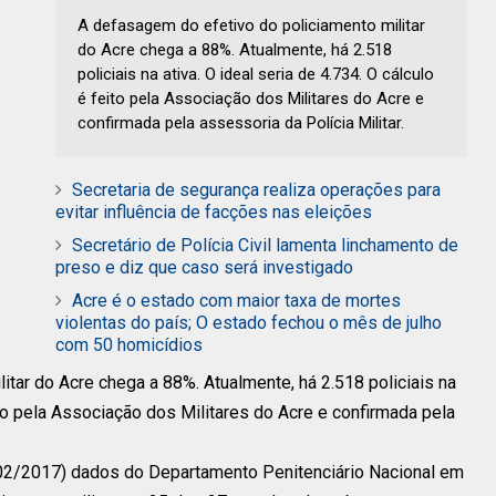
A defasagem do efetivo do policiamento militar
do Acre chega a 88%. Atualmente, há 2.518
policiais na ativa. O ideal seria de 4.734. O cálculo
é feito pela Associação dos Militares do Acre e
confirmada pela assessoria da Polícia Militar.
Secretaria de segurança realiza operações para
evitar influência de facções nas eleições
Secretário de Polícia Civil lamenta linchamento de
preso e diz que caso será investigado
Acre é o estado com maior taxa de mortes
violentas do país; O estado fechou o mês de julho
com 50 homicídios
tar do Acre chega a 88%. Atualmente, há 2.518 policiais na
eito pela Associação dos Militares do Acre e confirmada pela
2/02/2017) dados do Departamento Penitenciário Nacional em