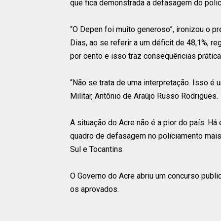
que fica demonstrada a defasagem do polic
“O Depen foi muito generoso”, ironizou o p
Dias, ao se referir a um déficit de 48,1%, r
por cento e isso traz consequências práticas
“Não se trata de uma interpretação. Isso é
Militar, Antônio de Araújo Russo Rodrigues.
A situação do Acre não é a pior do país. H
quadro de defasagem no policiamento mais
Sul e Tocantins.
O Governo do Acre abriu um concurso publi
os aprovados.