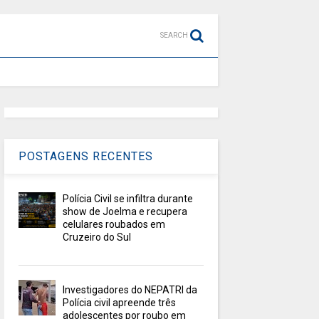
SEARCH
POSTAGENS RECENTES
Polícia Civil se infiltra durante
show de Joelma e recupera
celulares roubados em
Cruzeiro do Sul
Investigadores do NEPATRI da
Polícia civil apreende três
adolescentes por roubo em