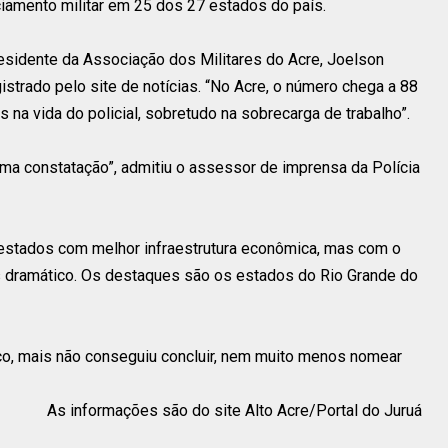
iamento militar em 25 dos 27 estados do país.
residente da Associação dos Militares do Acre, Joelson
egistrado pelo site de notícias. “No Acre, o número chega a 88
 na vida do policial, sobretudo na sobrecarga de trabalho”.
 uma constatação”, admitiu o assessor de imprensa da Polícia
á estados com melhor infraestrutura econômica, mas com o
 dramático. Os destaques são os estados do Rio Grande do
co, mais não conseguiu concluir, nem muito menos nomear
As informações são do site Alto Acre/Portal do Juruá