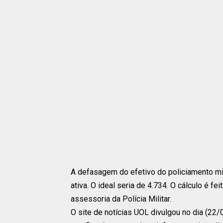
A defasagem do efetivo do policiamento mili
ativa. O ideal seria de 4.734. O cálculo é f
assessoria da Polícia Militar.
O site de notícias UOL divulgou no dia (2