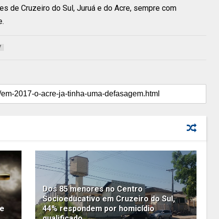
es de Cruzeiro do Sul, Juruá e do Acre, sempre com
e.
7
Dos 85 menores no Centro
Socioeducativo em Cruzeiro do Sul,
re
44% respondem por homicídio
qualificado