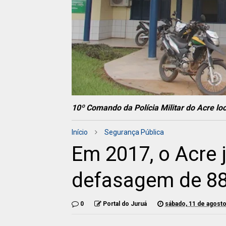
10º Comando da Polícia Militar do Acre lo
Início
Segurança Pública
Em 2017, o Acre 
defasagem de 88%
0
Portal do Juruá
sábado, 11 de agost