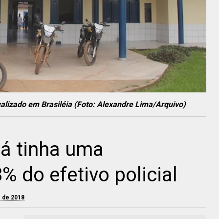
calizado em Brasiléia (Foto: Alexandre Lima/Arquivo)
já tinha uma
 do efetivo policial
o de 2018