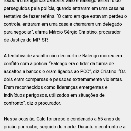
roubo a uma agência bancária, Galo e Balengo teriam sido
perseguidos pela polícia, quando entraram em uma casa na
tentativa de fazer reféns. “O carro em que estavam perdeu o
controle, entraram em uma casa e chamaram um delegado
para negociar”, afirma Márcio Sérgio Christino, procurador
de Justiça do MP-SP.
A tentativa de assalto não deu certo e Balengo morreu em
conflito com a polícia. “Balengo era o líder da turma de
assaltos a bancos e eram ligados ao PCC”, diz Cristino. “Os
dois eram comparsas e pessoas extremamente violentas.
Eram reconhecidos como lideranças emergentes e
indivíduos perigosos, utilizados em situações de
confronto”, diz o procurador.
Nessa ocasião, Galo foi preso e condenado a 65 anos de
prisão por roubo, seguido de morte. Durante o confronto e a