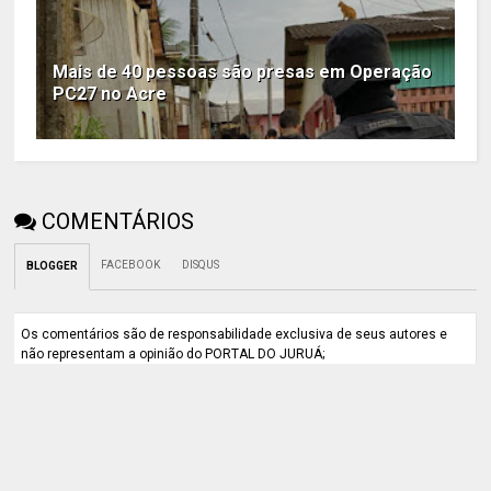
Mais de 40 pessoas são presas em Operação
PC27 no Acre
COMENTÁRIOS
FACEBOOK
DISQUS
BLOGGER
Os comentários são de responsabilidade exclusiva de seus autores e
não representam a opinião do PORTAL DO JURUÁ;