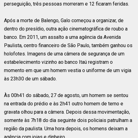
perseguição, três pessoas morreram e 12 ficaram feridas.
Após a morte de Balengo, Galo começou a organizar, de
dentro do presídio, outra ação cinematográfica de roubo a
banco. Em 2011, um assalto a uma agência da Avenida
Paulista, centro financeiro de São Paulo, também ganhou os
holofotes. Imagens de uma câmera de segurança de um
estabelecimento vizinho ao banco Itaú registram o
momento em que um homem vestia o uniforme de um vigia
às 23h30 de um sábado.
Às 00h41 do sábado, 27 de agosto, um homem se sentou
na entrada do prédio e às 2h41 outro homem de terno e
gravata olhou para a câmera. Depois dessa movimentação,
somente às 7h18 do dia seguinte dois policiais patrulham a
região da paulista. Uma hora depois, os homens deixam a
agência com joias e dinheiro.