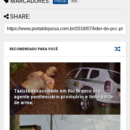
MARCADORES:
Policial
806
SHARE:
RECOMENDADO PARA VOCÊ
Taxista assassinado em Rio Branco era
agente penitenciário provisório e tinha porte
de arma;