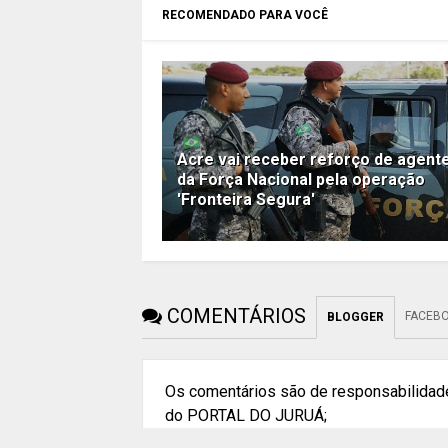
RECOMENDADO PARA VOCÊ
Acre vai receber reforço de agent
da Força Nacional pela operação
'Fronteira Segura'
COMENTÁRIOS
FACEB
BLOGGER
Os comentários são de responsabilidade
do PORTAL DO JURUÁ;