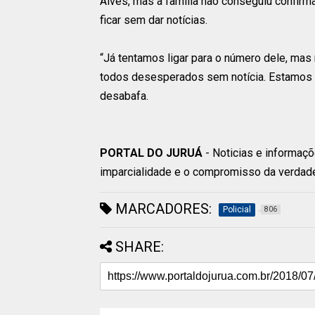
Alves, mas a família não conseguiu confir
ficar sem dar notícias.
“Já tentamos ligar para o número dele, mas
todos desesperados sem notícia. Estamos t
desabafa.
PORTAL DO JURUÁ
- Noticias e informaçõ
imparcialidade e o compromisso da verdad
MARCADORES:
Policial
806
SHARE: