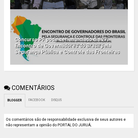
Concurso PF pode ser anunciado dia 27;
Encontro de Governadores do Brasil pela
Segurança Pública e Controle das Fronteiras
COMENTÁRIOS
FACEBOOK
DISQUS
BLOGGER
Os comentários são de responsabilidade exclusiva de seus autores e
não representam a opinião do PORTAL DO JURUÁ;