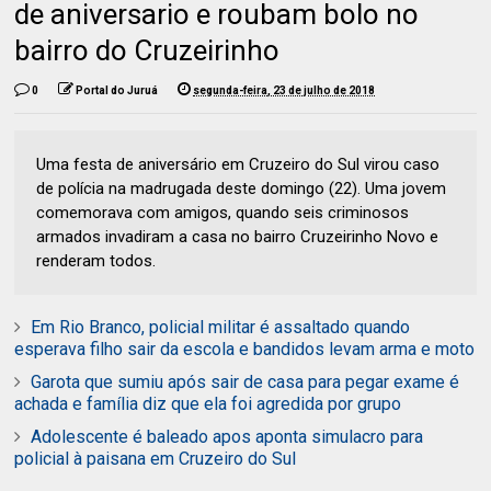
de aniversario e roubam bolo no
bairro do Cruzeirinho
0
Portal do Juruá
segunda-feira, 23 de julho de 2018
Uma festa de aniversário em Cruzeiro do Sul virou caso
de polícia na madrugada deste domingo (22). Uma jovem
comemorava com amigos, quando seis criminosos
armados invadiram a casa no bairro Cruzeirinho Novo e
renderam todos.
Em Rio Branco, policial militar é assaltado quando
esperava filho sair da escola e bandidos levam arma e moto
Garota que sumiu após sair de casa para pegar exame é
achada e família diz que ela foi agredida por grupo
Adolescente é baleado apos aponta simulacro para
policial à paisana em Cruzeiro do Sul