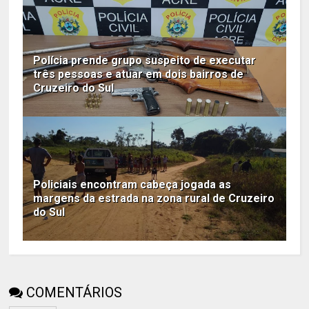
Polícia prende grupo suspeito de executar
três pessoas e atuar em dois bairros de
Cruzeiro do Sul
Policiais encontram cabeça jogada as
margens da estrada na zona rural de Cruzeiro
do Sul
COMENTÁRIOS