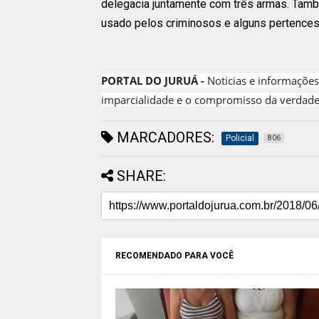
delegacia juntamente com três armas. Tamb
usado pelos criminosos e alguns pertence
PORTAL DO J
URUÁ -
Noticias e informações
imparcialidade e o compromisso da verdade
MARCADORES:
Policial
806
SHARE:
RECOMENDADO PARA VOCÊ