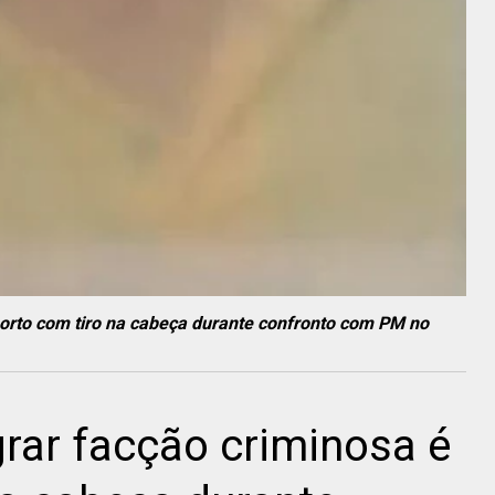
morto com tiro na cabeça durante confronto com PM no
grar facção criminosa é