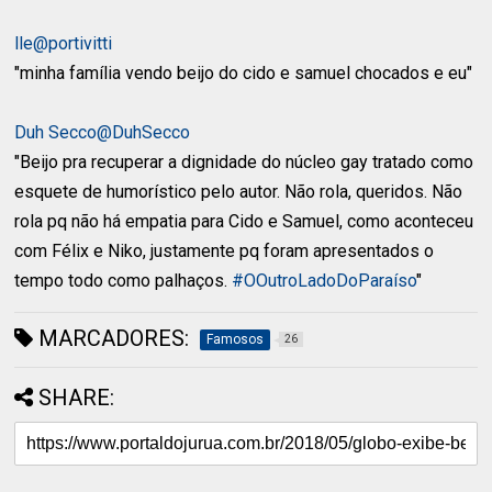
lle@portivitti
"minha família vendo beijo do cido e samuel chocados e eu"
Duh Secco@DuhSecco
"Beijo pra recuperar a dignidade do núcleo gay tratado como
esquete de humorístico pelo autor. Não rola, queridos. Não
rola pq não há empatia para Cido e Samuel, como aconteceu
com Félix e Niko, justamente pq foram apresentados o
tempo todo como palhaços.
#OOutroLadoDoParaíso
"
MARCADORES:
Famosos
26
SHARE: