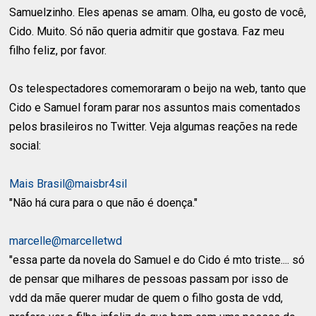
Samuelzinho. Eles apenas se amam. Olha, eu gosto de você,
Cido. Muito. Só não queria admitir que gostava. Faz meu
filho feliz, por favor.
Os telespectadores comemoraram o beijo na web, tanto que
Cido e Samuel foram parar nos assuntos mais comentados
pelos brasileiros no Twitter. Veja algumas reações na rede
social:
Mais Brasil@maisbr4sil
"Não há cura para o que não é doença."
marcelle@marcelletwd
"essa parte da novela do Samuel e do Cido é mto triste.... só
de pensar que milhares de pessoas passam por isso de
vdd da mãe querer mudar de quem o filho gosta de vdd,