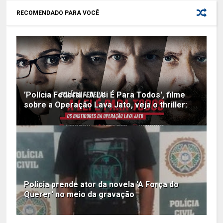
RECOMENDADO PARA VOCÊ
'Polícia Federal - A Lei É Para Todos', filme
sobre a Operação Lava Jato, veja o thriller:
Policia prende ator da novela 'A Força do
Querer' no meio da gravação