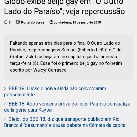
Globo exibe beijo gay em "O Outro
Lado do Paraíso"; veja repercussão
0
Portal do Juruá
quinta-feira, 10 de maio de 2018
Faltando apenas três dias para o final O Outro Lado do
Paraíso, os personagens Samuel (Eriberto Leão) e Cido
(Rafael Zulu) se beijaram no capítulo que foi ar nesta
terça-feira (8). Esse foi o primeiro beijo gay no folhetim
escrito por Walcyr Carrasco.
BBB 18: Lucas e noiva ainda não conversaram
pessoalmente
BBB 18: Após vencer a prova do líder, Patrícia sensualiza
de lingerie para Kaysar
Gleici, do BBB 18, diz que transporte público em Rio
Branco é 'desumano' e causa debate na Câmara da capital