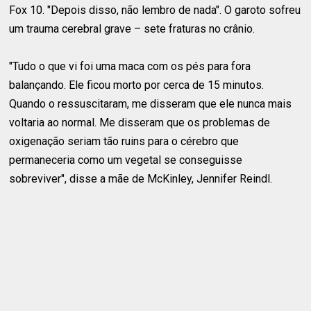
Fox 10. "Depois disso, não lembro de nada". O garoto sofreu
um trauma cerebral grave – sete fraturas no crânio.
"Tudo o que vi foi uma maca com os pés para fora
balançando. Ele ficou morto por cerca de 15 minutos.
Quando o ressuscitaram, me disseram que ele nunca mais
voltaria ao normal. Me disseram que os problemas de
oxigenação seriam tão ruins para o cérebro que
permaneceria como um vegetal se conseguisse
sobreviver", disse a mãe de McKinley, Jennifer Reindl.