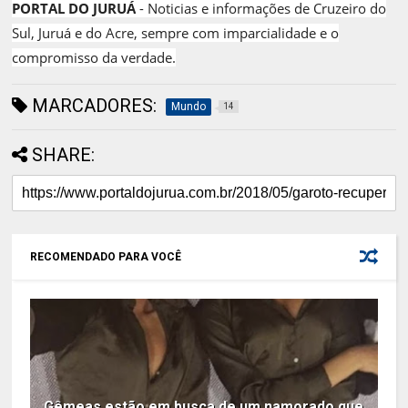
PORTAL DO JURUÁ
- Noticias e informações de Cruzeiro do
Sul, Juruá e do Acre, sempre com imparcialidade e o
compromisso da verdade.
MARCADORES:
Mundo
14
SHARE:
RECOMENDADO PARA VOCÊ
Gêmeas estão em busca de um namorado que