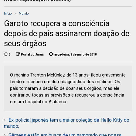
Início
Mundo
Garoto recupera a consciência
depois de pais assinarem doação de
seus órgãos
0
Portal do Juruá
terça-feira, 8 de maio de 2018
O menino Trenton McKinley, de 13 anos, ficou gravemente
ferido e recebeu um duro diagnóstico dos médicos. Os
pais tomaram a decisão de doar seus órgãos, mas ele
contrariou todas as previsões e recuperou a consciência
em um hospital do Alabama.
Ex-policial japonês tem a maior coleção de Hello Kitty do
mundo;
Gêmeas estão em busca de um namorado que possa