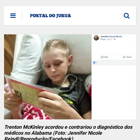
Trenton McKinley acordou e contrariou o diagnóstico dos
médicos no Alabama (Foto: Jennifer Nicole
Reindl/Reprodução/Facebook)