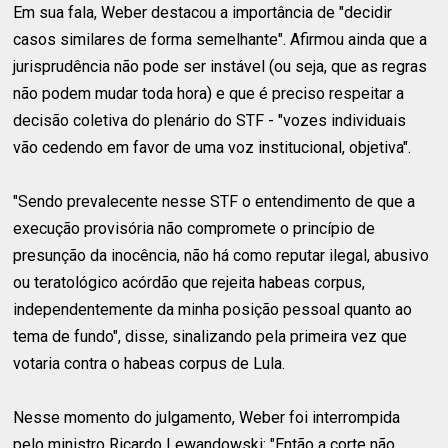
Em sua fala, Weber destacou a importância de "decidir
casos similares de forma semelhante". Afirmou ainda que a
jurisprudência não pode ser instável (ou seja, que as regras
não podem mudar toda hora) e que é preciso respeitar a
decisão coletiva do plenário do STF - "vozes individuais
vão cedendo em favor de uma voz institucional, objetiva".
"Sendo prevalecente nesse STF o entendimento de que a
execução provisória não compromete o princípio de
presunção da inocência, não há como reputar ilegal, abusivo
ou teratológico acórdão que rejeita habeas corpus,
independentemente da minha posição pessoal quanto ao
tema de fundo", disse, sinalizando pela primeira vez que
votaria contra o habeas corpus de Lula.
Nesse momento do julgamento, Weber foi interrompida
pelo ministro Ricardo Lewandowski: "Então a corte não