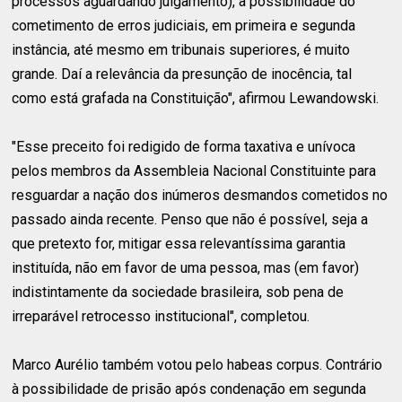
processos aguardando julgamento), a possibilidade do
cometimento de erros judiciais, em primeira e segunda
instância, até mesmo em tribunais superiores, é muito
grande. Daí a relevância da presunção de inocência, tal
como está grafada na Constituição", afirmou Lewandowski.
"Esse preceito foi redigido de forma taxativa e unívoca
pelos membros da Assembleia Nacional Constituinte para
resguardar a nação dos inúmeros desmandos cometidos no
passado ainda recente. Penso que não é possível, seja a
que pretexto for, mitigar essa relevantíssima garantia
instituída, não em favor de uma pessoa, mas (em favor)
indistintamente da sociedade brasileira, sob pena de
irreparável retrocesso institucional", completou.
Marco Aurélio também votou pelo habeas corpus. Contrário
à possibilidade de prisão após condenação em segunda