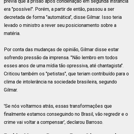
previa que a prisão após condenação em segunda instância
era "possível". Porém, a partir de então, passou a ser
decretada de forma "automática", disse Gilmar. Isso teria
levado o ministro a rever seu posicionamento sobre a
matéria.
Por conta das mudanças de opinião, Gilmar disse estar
sofrendo pressão da imprensa. "Não lembro em todos
esses anos de uma mídia tão opressiva, até chantagista".
Criticou também os "petistas", que teriam contribuído para o
clima de intolerância na sociedade brasileira, segundo
Gilmar.
'Se nós voltarmos atrás, essas transformações que
finalmente estamos conseguindo no Brasil, vão regredir e o
crime vai voltar a compensar', declarou Barroso.