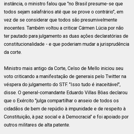
instância, o ministro falou que "no Brasil presume-se que
todos sejam salafrários até que se prove o contrário", em
vez de se considerar que todos são presumivelmente
inocentes. Também voltou a criticar Cármen Lúcia por não
ter pautado para julgamento as duas ações declaratórias de
constitucionalidade - e que poderiam mudar a jurisprudência
da corte.
Ministro mais antigo da Corte, Celso de Mello iniciou seu
voto criticando a manifestação de generais pelo Twitter na
véspera do julgamento do STF. "Isso tudo é inaceitável",
disse. O general-comandante Eduardo Villas Bôas declarou
que o Exército "julga compartilhar o anseio de todos os
cidadãos de bem de repúdio à impunidade e de respeito à
Constituição, à paz social e à Democracia" e foi apoiado por
outros militares de alta patente.