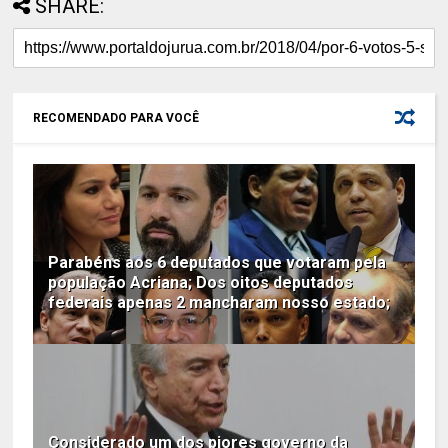
SHARE:
RECOMENDADO PARA VOCÊ
Parabéns aos 6 deputados que votaram pela
população Acriana; Dos oitos deputados
federais apenas 2 mancharam nosso estado;
Considerado um dos piores governo da