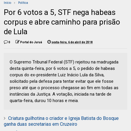
Início
Política
Por 6 votos a 5, STF nega habeas
corpus e abre caminho para prisão
de Lula
0
Portal do Juruá
sexta-feira, 6 de abril de 2018
O Supremo Tribunal Federal (STF) rejeitou na madrugada
desta quinta-feira, por 6 votos a 5, o pedido de habeas
corpus do ex-presidente Luiz Inácio Lula da Silva,
solicitado pela defesa para tentar evitar que ele fosse
preso até que o processo chegasse ao fim em todas as
instâncias da Justiça. A votação, iniciada na tarde de
quarta-feira, durou 10 horas e meia.
Criatura guilhotina o criador e Igreja Batista do Bosque
ganha duas secretarias em Cruzeiro