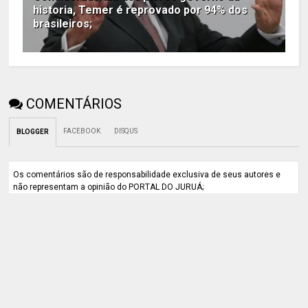
historia, Temer é reprovado por 94% dos
brasileiros;
COMENTÁRIOS
FACEBOOK
DISQUS
BLOGGER
Os comentários são de responsabilidade exclusiva de seus autores e
não representam a opinião do PORTAL DO JURUÁ;