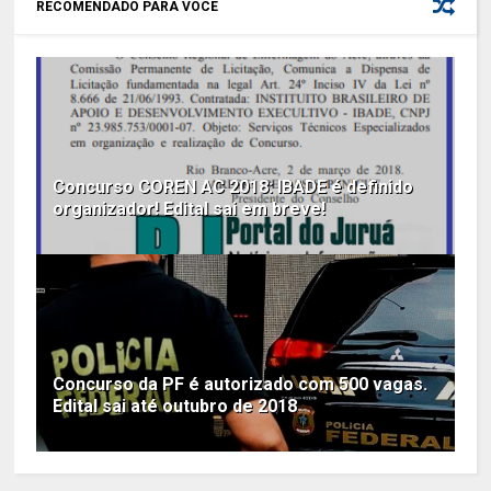
RECOMENDADO PARA VOCÊ
Concurso COREN AC 2018: IBADE é definido
organizador! Edital sai em breve!
Concurso da PF é autorizado com 500 vagas.
Edital sai até outubro de 2018