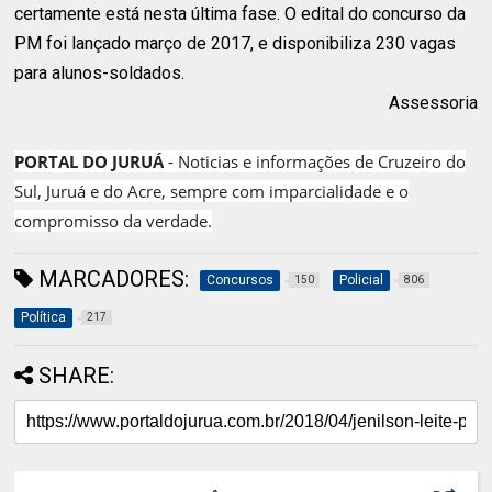
certamente está nesta última fase. O edital do concurso da
PM foi lançado março de 2017, e disponibiliza 230 vagas
para alunos-soldados.
Assessoria
PORTAL DO JURUÁ
- Noticias e informações de Cruzeiro do
Sul, Juruá e do Acre, sempre com imparcialidade e o
compromisso da verdade.
MARCADORES:
Concursos
Policial
150
806
Política
217
SHARE: