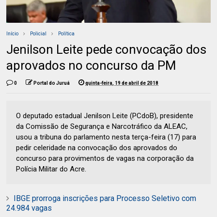
Início
Policial
Política
Jenilson Leite pede convocação dos
aprovados no concurso da PM
0
Portal do Juruá
quinta-feira, 19 de abril de 2018
O deputado estadual Jenilson Leite (PCdoB), presidente
da Comissão de Segurança e Narcotráfico da ALEAC,
usou a tribuna do parlamento nesta terça-feira (17) para
pedir celeridade na convocação dos aprovados do
concurso para provimentos de vagas na corporação da
Polícia Militar do Acre.
IBGE prorroga inscrições para Processo Seletivo com
24.984 vagas