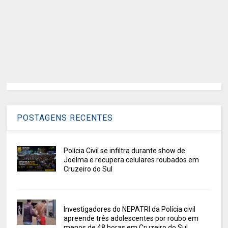
POSTAGENS RECENTES
Polícia Civil se infiltra durante show de
Joelma e recupera celulares roubados em
Cruzeiro do Sul
Investigadores do NEPATRI da Polícia civil
apreende três adolescentes por roubo em
menos de 48 horas em Cruzeiro do Sul