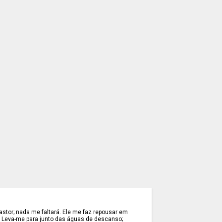
stor; nada me faltará. Ele me faz repousar em
. Leva-me para junto das águas de descanso;