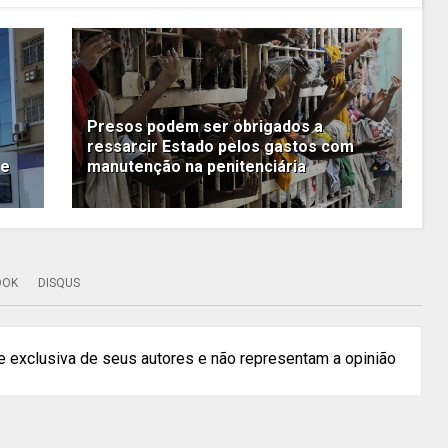
Presos podem ser obrigados a
ressarcir Estado pelos gastos com
re
manutenção na penitenciária
OOK
DISQUS
 exclusiva de seus autores e não representam a opinião