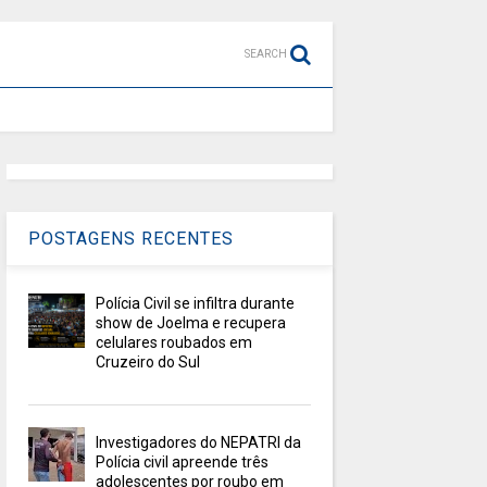
SEARCH
POSTAGENS RECENTES
Polícia Civil se infiltra durante
show de Joelma e recupera
celulares roubados em
Cruzeiro do Sul
Investigadores do NEPATRI da
Polícia civil apreende três
adolescentes por roubo em