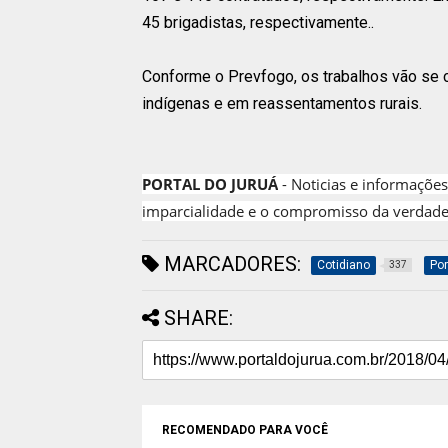
45 brigadistas, respectivamente..
Conforme o Prevfogo, os trabalhos vão se 
indígenas e em reassentamentos rurais.
PORTAL DO JURUÁ
- Noticias e informações
imparcialidade e o compromisso da verdade
MARCADORES:
Cotidiano
Por
337
SHARE:
RECOMENDADO PARA VOCÊ