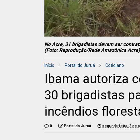
No Acre, 31 brigadistas devem ser contrat
(Foto: Reprodução/Rede Amazônica Acre)
Início
Portal do Juruá
Cotidiano
Ibama autoriza c
30 brigadistas p
incêndios florest
0
Portal do Juruá
segunda-feira, 2 de a