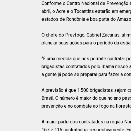
Conforme o Centro Nacional de Prevenção e 
abril, o Acre e o Tocantins estarão em eme
estados de Rondônia e boa parte do Amazo
O chefe do Prevfogo, Gabriel Zacarias, afi
planejar suas ações para o período da esti
“É uma medida que nos permite contratar pe
brigadistas contratados pelo Ibama nesse
a gente já pode se preparar para fazer a con
A previsão é que 1.500 brigadistas sejam 
Brasil. O número é maior do que no ano pas
prevenção e no combate ao fogo na floresta
A maior parte dos contratados na região No
167 e 116 contratados, respectivamente. 