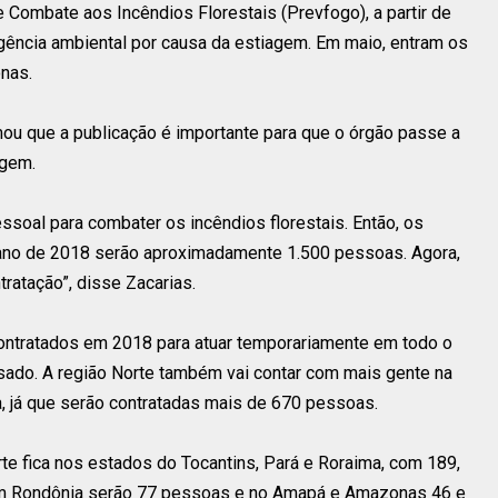
Combate aos Incêndios Florestais (Prevfogo), a partir de
rgência ambiental por causa da estiagem. Em maio, entram os
nas.
rmou que a publicação é importante para que o órgão passe a
agem.
ssoal para combater os incêndios florestais. Então, os
 ano de 2018 serão aproximadamente 1.500 pessoas. Agora,
tratação”, disse Zacarias.
contratados em 2018 para atuar temporariamente em todo o
sado. A região Norte também vai contar com mais gente na
, já que serão contratadas mais de 670 pessoas.
rte fica nos estados do Tocantins, Pará e Roraima, com 189,
Em Rondônia serão 77 pessoas e no Amapá e Amazonas 46 e