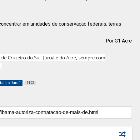
concentrar em unidades de conservação federais, terras
Por G1 Acre
 de Cruzeiro do Sul, Juruá e do Acre, sempre com
.
tal do Juruá
1103