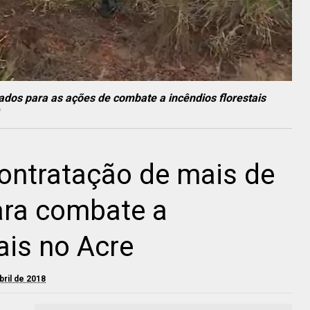
ados para as ações de combate a incêndios florestais
ontratação de mais de
ara combate a
ais no Acre
bril de 2018