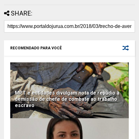
SHARE:
RECOMENDADO PARA VOCÊ
MPT e entidades divulgam nota de repúdio à
demissão de chefe de combate ao trabalho
escravo