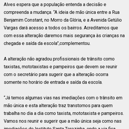
Alves espera que a população entenda a decisão e
compreenda a mudança. “A ideia de mão única entre a Rua
Benjamim Constant, no Morro da Glória, e a Avenida Getúlio
Vargas dará acesso a todos os bairros. Acreditamos que
com essa alteração daremos mais segurança às crianças na
chegada e saída da escola”,complementou.
A alteração não agradou profissionais de trânsito como
taxistas, mototaxistas e pampeiros que devem se reunir
com o secretário para sugerir que a alteração ocorra
somente no horário de entrada e saída da escola.
“Já temos algumas vias nas imediações com o trânsito em
mão única e esta alteração traz transtornos para quem
trabalha no dia a dia como taxista, mototaxista e pampeiros.
Vamos nos reunir e sugerir que a mão única seja como nas
imediações do Instituto Santa Terezinha, onde a via fica