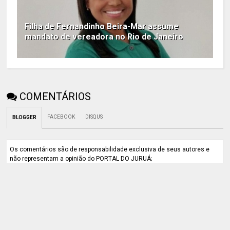
Filha de Fernandinho Beira-Mar assume
mandato de vereadora no Rio de Janeiro
COMENTÁRIOS
FACEBOOK
DISQUS
BLOGGER
Os comentários são de responsabilidade exclusiva de seus autores e
não representam a opinião do PORTAL DO JURUÁ;