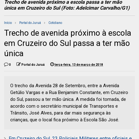
Trecho de avenida próximo a escola passa a ter mão
única em Cruzeiro do Sul (Foto: Adelcimar Carvalho/G1)
Início
Portal do Juruá
Cotidiano
Trecho de avenida próximo à escola
em Cruzeiro do Sul passa a ter mão
única
0
Portal do Juruá
terça-feira, 13 de março de 2018
O trecho da Avenida 28 de Setembro, entre a Avenida
Getúlio Vargas e a Rua Benjamim Constante, em Cruzeiro
do Sul, passou a ter mão única. A medida foi tomada, de
acordo com o secretário municipal de Transportes e
Trânsito, José Alves, para dar mais segurança às
crianças, que o local fica próximo à Escola São José.
Em Cruzeiro do Sul, 23 Policiais Militares entre oficiais e