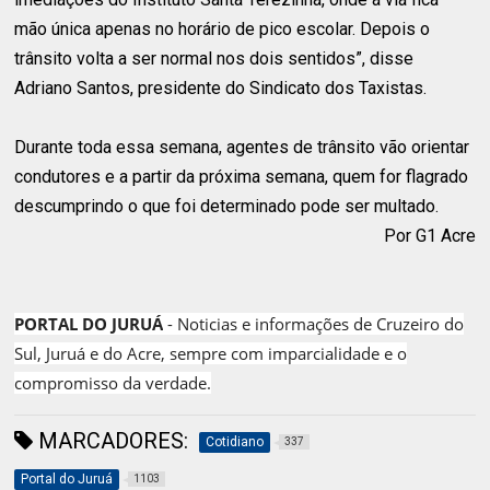
mão única apenas no horário de pico escolar. Depois o
trânsito volta a ser normal nos dois sentidos”, disse
Adriano Santos, presidente do Sindicato dos Taxistas.
Durante toda essa semana, agentes de trânsito vão orientar
condutores e a partir da próxima semana, quem for flagrado
descumprindo o que foi determinado pode ser multado.
Por G1 Acre
PORTAL DO JURUÁ
- Noticias e informações de Cruzeiro do
Sul, Juruá e do Acre, sempre com imparcialidade e o
compromisso da verdade.
MARCADORES:
Cotidiano
337
Portal do Juruá
1103