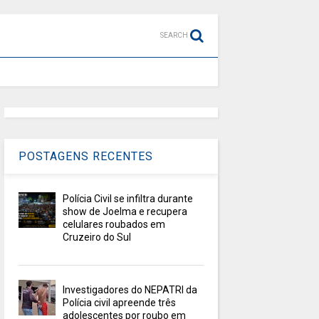
SEARCH
POSTAGENS RECENTES
Polícia Civil se infiltra durante
show de Joelma e recupera
celulares roubados em
Cruzeiro do Sul
Investigadores do NEPATRI da
Polícia civil apreende três
adolescentes por roubo em