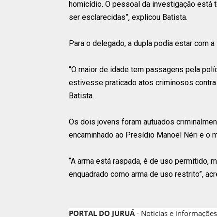
homicídio. O pessoal da investigação está 
ser esclarecidas”, explicou Batista.
Para o delegado, a dupla podia estar com a 
“O maior de idade tem passagens pela políci
estivesse praticado atos criminosos contra
Batista.
Os dois jovens foram autuados criminalmente
encaminhado ao Presídio Manoel Néri e o m
“A arma está raspada, é de uso permitido, 
enquadrado como arma de uso restrito”, acr
PORTAL DO JURUÁ
- Noticias e informações