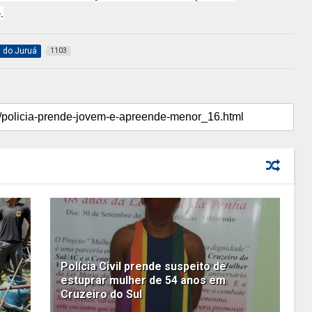
.
l do Juruá
1103
Polícia Civil prende suspeito de
estuprar mulher de 54 anos em
Cruzeiro do Sul