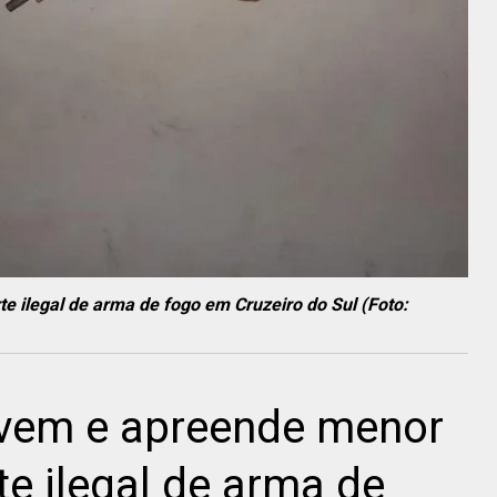
e ilegal de arma de fogo em Cruzeiro do Sul (Foto:
ovem e apreende menor
te ilegal de arma de