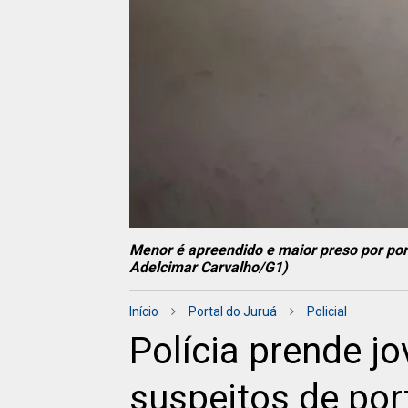
Menor é apreendido e maior preso por port
Adelcimar Carvalho/G1)
Início
Portal do Juruá
Policial
Polícia prende j
suspeitos de por