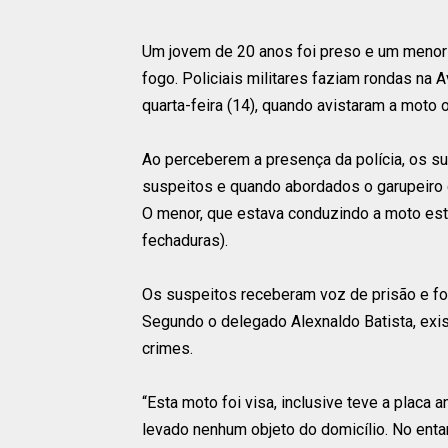
Um jovem de 20 anos foi preso e um menor 
fogo. Policiais militares faziam rondas na 
quarta-feira (14), quando avistaram a moto
Ao perceberem a presença da polícia, os su
suspeitos e quando abordados o garupeiro qu
O menor, que estava conduzindo a moto est
fechaduras).
Os suspeitos receberam voz de prisão e fo
Segundo o delegado Alexnaldo Batista, exis
crimes.
“Esta moto foi visa, inclusive teve a plac
levado nenhum objeto do domicílio. No en