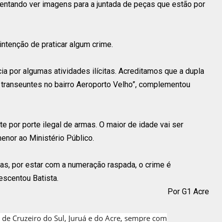
tentando ver imagens para a juntada de peças que estão por
intenção de praticar algum crime.
a por algumas atividades ilícitas. Acreditamos que a dupla
 transeuntes no bairro Aeroporto Velho”, complementou
 por porte ilegal de armas. O maior de idade vai ser
enor ao Ministério Público.
mas, por estar com a numeração raspada, o crime é
escentou Batista.
Por G1 Acre
 de Cruzeiro do Sul, Juruá e do Acre, sempre com