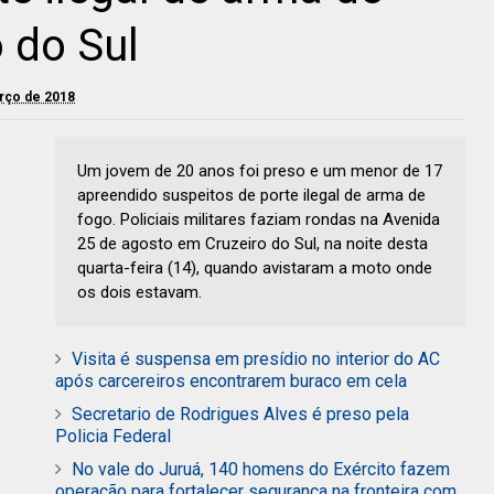
 do Sul
arço de 2018
Um jovem de 20 anos foi preso e um menor de 17
apreendido suspeitos de porte ilegal de arma de
fogo. Policiais militares faziam rondas na Avenida
25 de agosto em Cruzeiro do Sul, na noite desta
quarta-feira (14), quando avistaram a moto onde
os dois estavam.
Visita é suspensa em presídio no interior do AC
após carcereiros encontrarem buraco em cela
Secretario de Rodrigues Alves é preso pela
Policia Federal
No vale do Juruá, 140 homens do Exército fazem
operação para fortalecer segurança na fronteira com