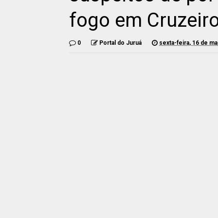
fogo em Cruzeiro
0
Portal do Juruá
sexta-feira, 16 de m