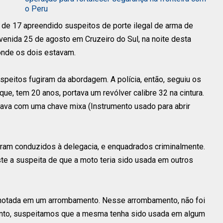
o Peru
de 17 apreendido suspeitos de porte ilegal de arma de
Avenida 25 de agosto em Cruzeiro do Sul, na noite desta
 onde os dois estavam.
speitos fugiram da abordagem. A polícia, então, seguiu os
e, tem 20 anos, portava um revólver calibre 32 na cintura.
ava com uma chave mixa (Instrumento usado para abrir
ram conduzidos à delegacia, e enquadrados criminalmente.
te a suspeita de que a moto teria sido usada em outros
a anotada em um arrombamento. Nesse arrombamento, não foi
tanto, suspeitamos que a mesma tenha sido usada em algum