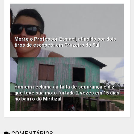
Morre o Professor Esmael, atingido por dois
tiros de escopeta em Cruzeiro do Sul
Homem reclama da falta de segurança e diz
que teve sua moto furtada 2 vezes em 15 dias
no bairro do Miritizal
COMENTÁRIOS