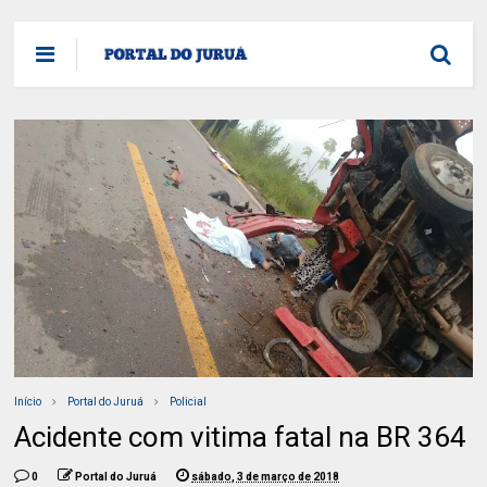
Início
Portal do Juruá
Policial
Acidente com vitima fatal na BR 364
0
Portal do Juruá
sábado, 3 de março de 2018