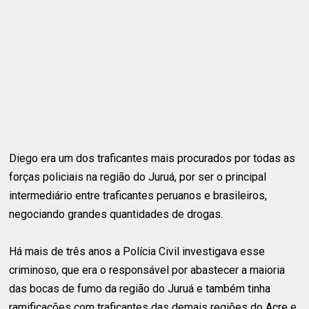
Diego era um dos traficantes mais procurados por todas as
forças policiais na região do Juruá, por ser o principal
intermediário entre traficantes peruanos e brasileiros,
negociando grandes quantidades de drogas.
Há mais de três anos a Polícia Civil investigava esse
criminoso, que era o responsável por abastecer a maioria
das bocas de fumo da região do Juruá e também tinha
ramificações com traficantes das demais regiões do Acre e