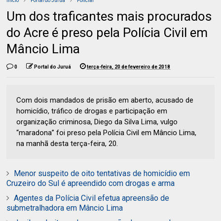
Início
Portal do Juruá
Policial
Um dos traficantes mais procurados
do Acre é preso pela Polícia Civil em
Mâncio Lima
0
Portal do Juruá
terça-feira, 20 de fevereiro de 2018
Com dois mandados de prisão em aberto, acusado de
homicídio, tráfico de drogas e participação em
organização criminosa, Diego da Silva Lima, vulgo
“maradona” foi preso pela Polícia Civil em Mâncio Lima,
na manhã desta terça-feira, 20.
Menor suspeito de oito tentativas de homicídio em
Cruzeiro do Sul é apreendido com drogas e arma
Agentes da Polícia Civil efetua apreensão de
submetralhadora em Mâncio Lima