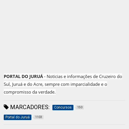
PORTAL DO JURUÁ
- Noticias e informações de Cruzeiro do
Sul, Juruá e do Acre, sempre com imparcialidade e o
compromisso da verdade.
MARCADORES:
Concursos
150
Portal do Juruá
1103