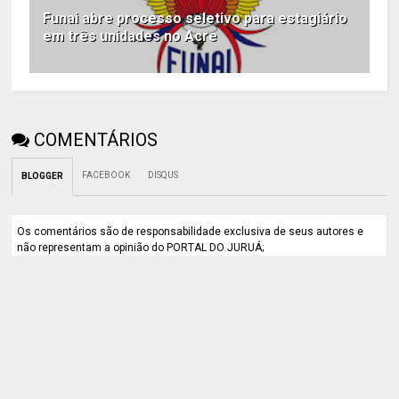
Funai abre processo seletivo para estagiário
em três unidades no Acre
COMENTÁRIOS
FACEBOOK
DISQUS
BLOGGER
Os comentários são de responsabilidade exclusiva de seus autores e
não representam a opinião do PORTAL DO JURUÁ;