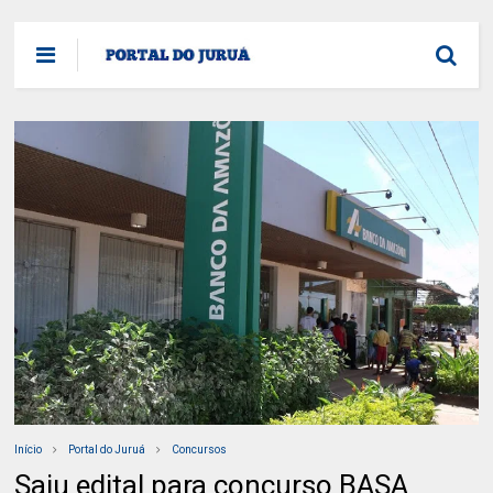
Início
Portal do Juruá
Concursos
Saiu edital para concurso BASA