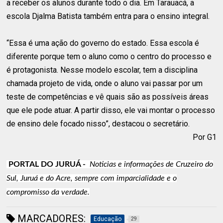
a receber os alunos durante todo o dia. Em Tarauacá, a
escola Djalma Batista também entra para o ensino integral.
“Essa é uma ação do governo do estado. Essa escola é
diferente porque tem o aluno como o centro do processo e
é protagonista. Nesse modelo escolar, tem a disciplina
chamada projeto de vida, onde o aluno vai passar por um
teste de competências e vê quais são as possíveis áreas
que ele pode atuar. A partir disso, ele vai montar o processo
de ensino dele focado nisso”, destacou o secretário.
Por G1
PORTAL DO JURUÁ -
Noticias e informações de Cruzeiro do
Sul, Juruá e do Acre, sempre com imparcialidade e o
compromisso da verdade.
MARCADORES:
Educação
29