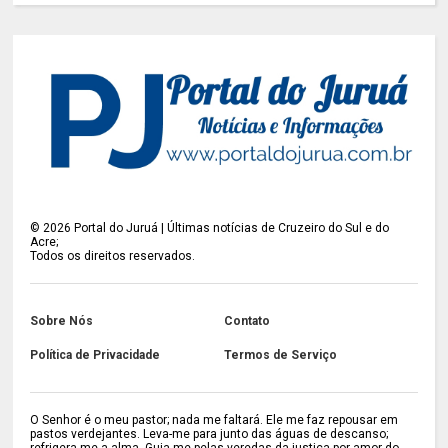
©
2026
Portal do Juruá | Últimas notícias de Cruzeiro do Sul e do
Acre;
Todos os direitos reservados.
Sobre Nós
Contato
Política de Privacidade
Termos de Serviço
O Senhor é o meu pastor; nada me faltará. Ele me faz repousar em
pastos verdejantes. Leva-me para junto das águas de descanso;
refrigera-me a alma. Guia-me pelas veredas da justiça por amor do