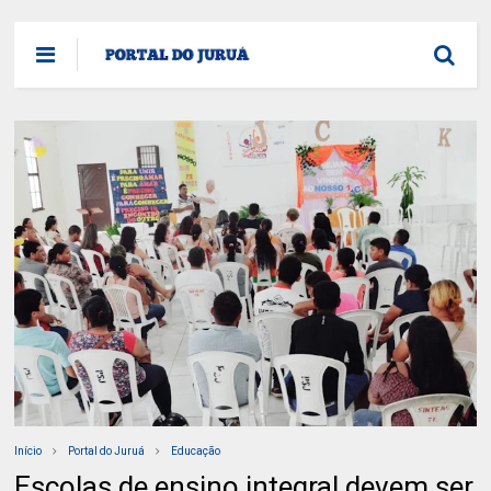
Início
Portal do Juruá
Educação
Escolas de ensino integral devem ser