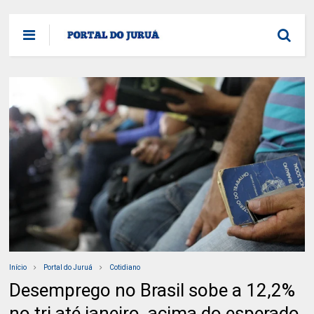
Início
Portal do Juruá
Cotidiano
Desemprego no Brasil sobe a 12,2%
no tri até janeiro, acima do esperado,