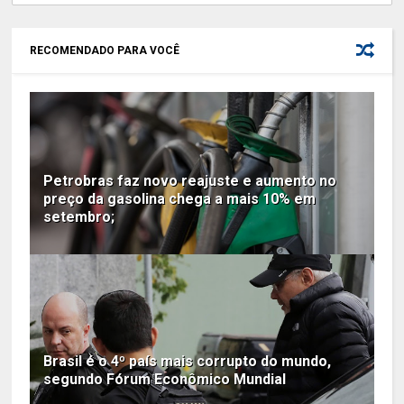
RECOMENDADO PARA VOCÊ
Petrobras faz novo reajuste e aumento no
preço da gasolina chega a mais 10% em
setembro;
Brasil é o 4º país mais corrupto do mundo,
segundo Fórum Econômico Mundial