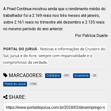
A Pnad Contínua mostrou ainda que o rendimento médio do
trabalhador foi a 2.169 reais nos três meses até janeiro,
sobre 2.161 reais no trimestre até dezembro e 2.135 reais
no mesmo período do ano anterior.
Por Patrícia Duarte
PORTAL DO JURUÁ
- Noticias e informações de Cruzeiro do
Sul, Juruá e do Acre, sempre com imparcialidade e o
compromisso da verdade.
MARCADORES:
Cotidiano
Economia
337
25
Portal do Juruá
1103
SHARE: