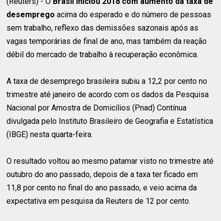
(Reuters) - O
Brasil iniciou 2018 com aumento da taxa de
desemprego
acima do esperado e do número de pessoas
sem trabalho, reflexo das demissões sazonais após as
vagas temporárias de final de ano, mas também da reação
débil do mercado de trabalho à recuperação econômica.
A taxa de desemprego brasileira subiu a 12,2 por cento no
trimestre até janeiro de acordo com os dados da Pesquisa
Nacional por Amostra de Domicílios (Pnad) Contínua
divulgada pelo Instituto Brasileiro de Geografia e Estatística
(IBGE) nesta quarta-feira.
O resultado voltou ao mesmo patamar visto no trimestre até
outubro do ano passado, depois de a taxa ter ficado em
11,8 por cento no final do ano passado, e veio acima da
expectativa em pesquisa da Reuters de 12 por cento.