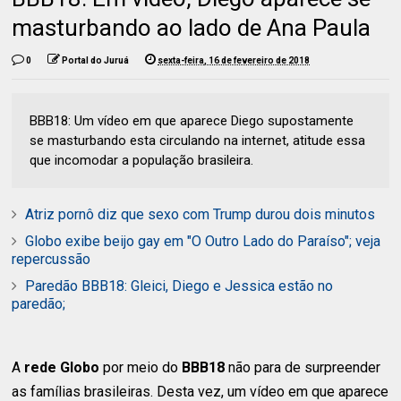
masturbando ao lado de Ana Paula
0
Portal do Juruá
sexta-feira, 16 de fevereiro de 2018
BBB18: Um vídeo em que aparece Diego supostamente
se masturbando esta circulando na internet, atitude essa
que incomodar a população brasileira.
Atriz pornô diz que sexo com Trump durou dois minutos
Globo exibe beijo gay em "O Outro Lado do Paraíso"; veja
repercussão
Paredão BBB18: Gleici, Diego e Jessica estão no
paredão;
A
rede Globo
por meio do
BBB18
não para de surpreender
as famílias brasileiras. Desta vez, um vídeo em que aparece