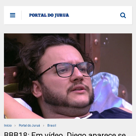
Início
Portal do Juruá
Brasil
BBB18: Em vídeo, Diego aparece se