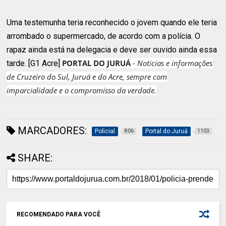
Uma testemunha teria reconhecido o jovem quando ele teria
arrombado o supermercado, de acordo com a polícia. O
rapaz ainda está na delegacia e deve ser ouvido ainda essa
PORTAL DO JURUÁ
-
Noticias e informações
tarde. [G1 Acre]
de Cruzeiro do Sul, Juruá e do Acre, sempre com
imparcialidade e o compromisso da verdade.
MARCADORES:
Policial
Portal do Juruá
806
1103
SHARE:
RECOMENDADO PARA VOCÊ