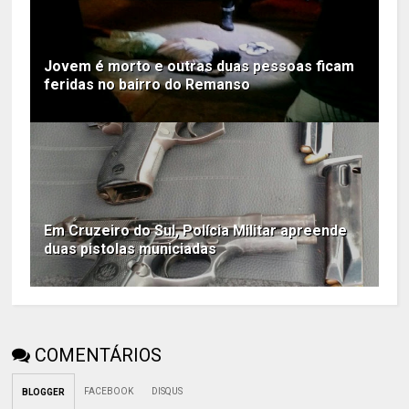
Jovem é morto e outras duas pessoas ficam
feridas no bairro do Remanso
Em Cruzeiro do Sul, Polícia Militar apreende
duas pistolas municiadas
COMENTÁRIOS
FACEBOOK
DISQUS
BLOGGER