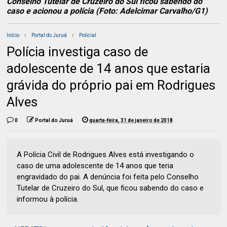
Conselho Tutelar de Cruzeiro do Sul ficou sabendo do
caso e acionou a polícia (Foto: Adelcimar Carvalho/G1)
Início
Portal do Juruá
Policial
Polícia investiga caso de
adolescente de 14 anos que estaria
grávida do próprio pai em Rodrigues
Alves
0
Portal do Juruá
quarta-feira, 31 de janeiro de 2018
A Polícia Civil de Rodrigues Alves está investigando o
caso de uma adolescente de 14 anos que teria
engravidado do pai. A denúncia foi feita pelo Conselho
Tutelar de Cruzeiro do Sul, que ficou sabendo do caso e
informou à polícia.