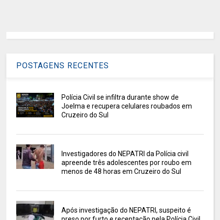
POSTAGENS RECENTES
Polícia Civil se infiltra durante show de
Joelma e recupera celulares roubados em
Cruzeiro do Sul
Investigadores do NEPATRI da Polícia civil
apreende três adolescentes por roubo em
menos de 48 horas em Cruzeiro do Sul
Após investigação do NEPATRI, suspeito é
preso por furto e receptação pela Polícia Civil