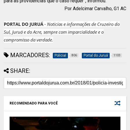
para as providências que o caso requer”, informou.
Por Adelcimar Carvalho, G1 AC
PORTAL DO JURUÁ
-
Noticias e informações de Cruzeiro do
Sul, Juruá e do Acre, sempre com imparcialidade e o
compromisso da verdade.
MARCADORES:
Policial
Portal do Juruá
806
1103
SHARE:
RECOMENDADO PARA VOCÊ