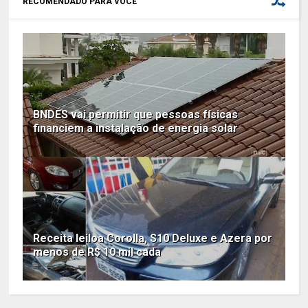
RECOMENDADO PARA VOCÊ
BNDES vai permitir que pessoas físicas
financiem a instalação de energia solar
Receita leiloa Corolla, S10 Deluxe e Azera por
menos de R$ 10 mil cada