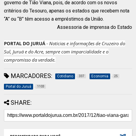
governo de Tião Viana, pois, de acordo com os novos
critérios do Tesouro, apenas os estados que recebem nota
“A” ou “B” têm acesso a empréstimos da União.
Assessoria de imprensa do Estado
PORTAL DO JURUÁ
-
Noticias e informações de Cruzeiro do
Sul, Juruá e do Acre, sempre com imparcialidade e o
compromisso da verdade.
MARCADORES:
Cotidiano
Economia
337
25
Portal do Juruá
1103
SHARE: