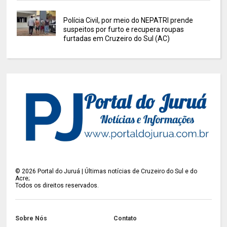
Polícia Civil, por meio do NEPATRI prende
suspeitos por furto e recupera roupas
furtadas em Cruzeiro do Sul (AC)
©
2026
Portal do Juruá | Últimas notícias de Cruzeiro do Sul e do
Acre;
Todos os direitos reservados.
Sobre Nós
Contato