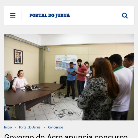
Início
Portal do Juruá
Concursos
Governo do Acre anuncia concurso