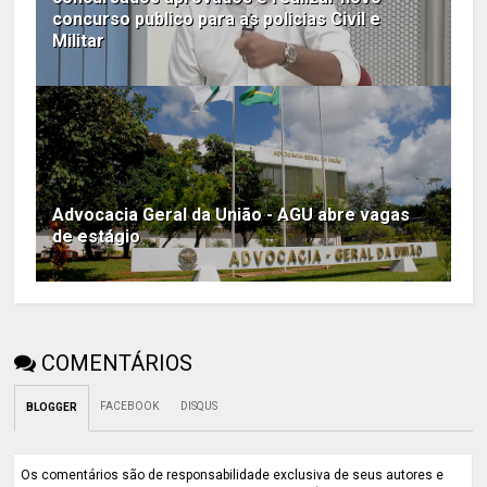
concurso publico para as policias Civil e
Militar
Advocacia Geral da União - AGU abre vagas
de estágio
COMENTÁRIOS
FACEBOOK
DISQUS
BLOGGER
Os comentários são de responsabilidade exclusiva de seus autores e