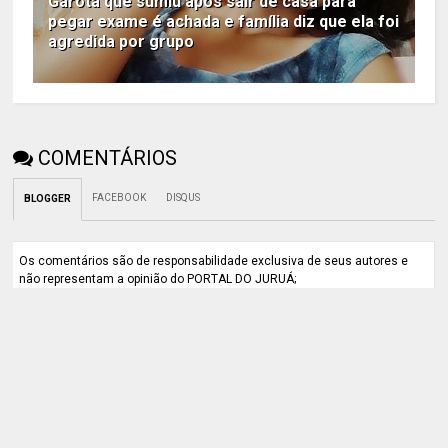
Garota que sumiu após sair de casa para
pegar exame é achada e família diz que ela foi
agredida por grupo
COMENTÁRIOS
FACEBOOK
DISQUS
BLOGGER
Os comentários são de responsabilidade exclusiva de seus autores e
não representam a opinião do PORTAL DO JURUÁ;