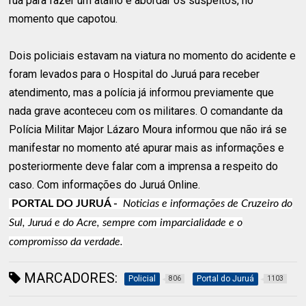
rua para fazer um atalho e abordar os suspeitos, no
momento que capotou.
Dois policiais estavam na viatura no momento do acidente e
foram levados para o Hospital do Juruá para receber
atendimento, mas a polícia já informou previamente que
nada grave aconteceu com os militares. O comandante da
Polícia Militar Major Lázaro Moura informou que não irá se
manifestar no momento até apurar mais as informações e
posteriormente deve falar com a imprensa a respeito do
caso. Com informações do Juruá Online.
PORTAL DO JURUÁ -
Noticias e informações de Cruzeiro do
Sul, Juruá e do Acre, sempre com imparcialidade e o
compromisso da verdade.
MARCADORES:
Policial
Portal do Juruá
806
1103