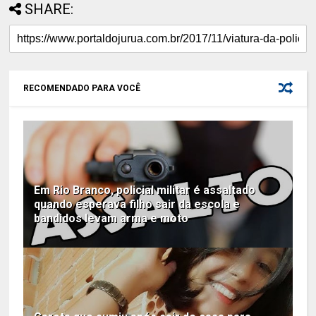
SHARE:
RECOMENDADO PARA VOCÊ
Em Rio Branco, policial militar é assaltado
quando esperava filho sair da escola e
bandidos levam arma e moto