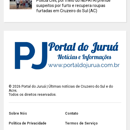
Polícia Civil, por meio do NEPATRI prende
suspeitos por furto e recupera roupas
furtadas em Cruzeiro do Sul (AC)
©
2026
Portal do Juruá | Últimas notícias de Cruzeiro do Sul e do
Acre;
Todos os direitos reservados.
Sobre Nós
Contato
Política de Privacidade
Termos de Serviço