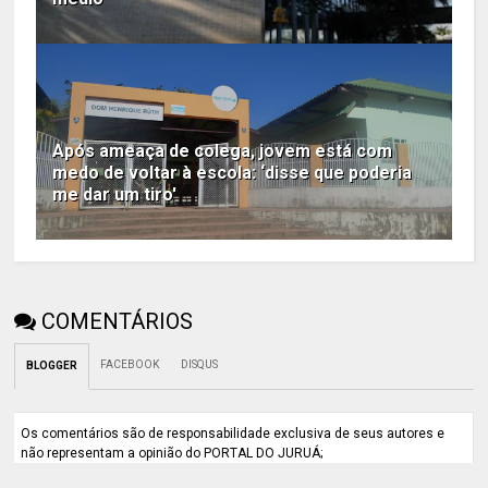
Após ameaça de colega, jovem está com
medo de voltar à escola: ‘disse que poderia
me dar um tiro'
COMENTÁRIOS
FACEBOOK
DISQUS
BLOGGER
Os comentários são de responsabilidade exclusiva de seus autores e
não representam a opinião do PORTAL DO JURUÁ;