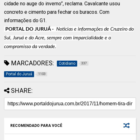
cidade no auge do inverno”, reclama. Cavalcante usou
concreto e cimento para fechar os buracos. Com
informações do G1.
PORTAL DO JURUÁ -
Noticias e informações de Cruzeiro do
Sul, Juruá e do Acre, sempre com imparcialidade e o
compromisso da verdade.
MARCADORES:
Cotidiano
337
Portal do Juruá
1103
SHARE:
RECOMENDADO PARA VOCÊ