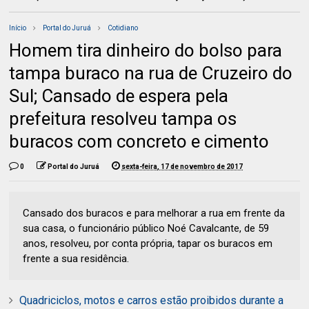
Início
Portal do Juruá
Cotidiano
Homem tira dinheiro do bolso para
tampa buraco na rua de Cruzeiro do
Sul; Cansado de espera pela
prefeitura resolveu tampa os
buracos com concreto e cimento
0
Portal do Juruá
sexta-feira, 17 de novembro de 2017
Cansado dos buracos e para melhorar a rua em frente da
sua casa, o funcionário público Noé Cavalcante, de 59
anos, resolveu, por conta própria, tapar os buracos em
frente a sua residência.
Quadriciclos, motos e carros estão proibidos durante a