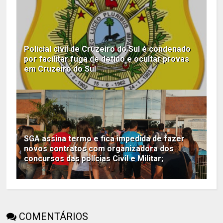
Policial civil de Cruzeiro do Sul é condenado
por facilitar fuga de detido e ocultar provas
em Cruzeiro do Sul
SGA assina termo e fica impedida de fazer
novos contratos com organizadora dos
concursos das polícias Civil e Militar;
COMENTÁRIOS