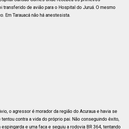
oi transferido de avião para o Hospital do Juruá. O mesmo
o. Em Tarauacá não há anestesista.
io, o agressor é morador da região do Acuraua e havia se
tentou contra a vida do próprio pai. Não conseguindo êxito,
 espingarda e uma faca e seguiu a rodovia BR 364, tentando