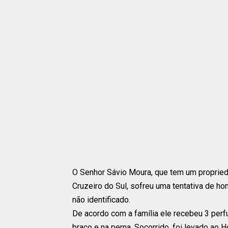
O Senhor Sávio Moura, que tem um proprie
Cruzeiro do Sul, sofreu uma tentativa de ho
não identificado.
De acordo com a família ele recebeu 3 perf
braço e na perna. Socorrido, foi levado ao