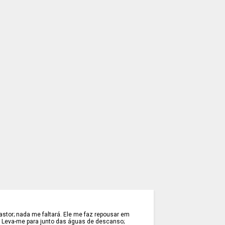
stor; nada me faltará. Ele me faz repousar em
. Leva-me para junto das águas de descanso;