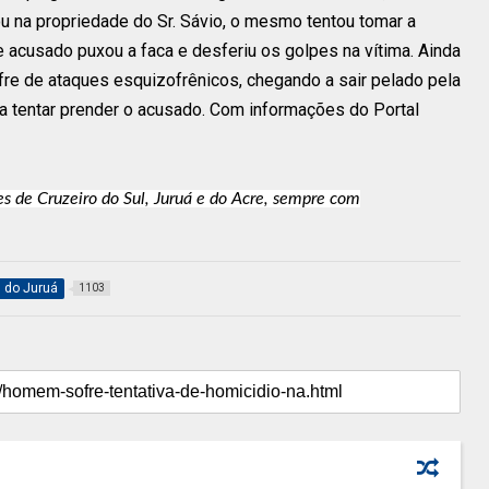
 na propriedade do Sr. Sávio, o mesmo tentou tomar a
 acusado puxou a faca e desferiu os golpes na vítima. Ainda
e de ataques esquizofrênicos, chegando a sair pelado pela
 para tentar prender o acusado. Com informações do Portal
es de Cruzeiro do Sul, Juruá e do Acre, sempre com
l do Juruá
1103