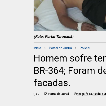
(Foto: Portal Tarauacá)
Início
Portal do Juruá
Policial
Homem sofre ten
BR-364; Foram de
facadas.
0
Portal do Juruá
terça-feira, 10 de o