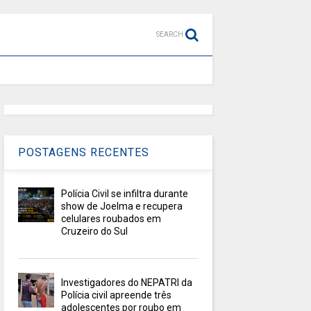
SEARCH
POSTAGENS RECENTES
Polícia Civil se infiltra durante
show de Joelma e recupera
celulares roubados em
Cruzeiro do Sul
Investigadores do NEPATRI da
Polícia civil apreende três
adolescentes por roubo em