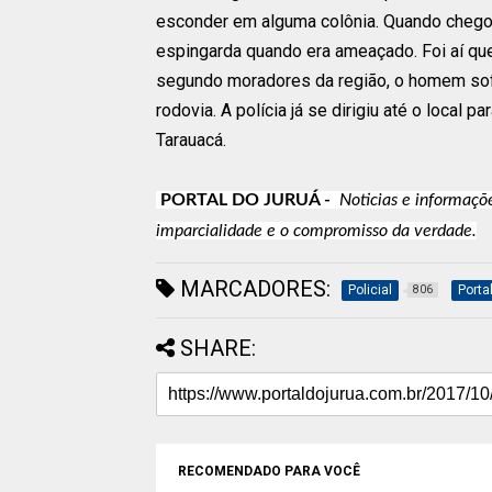
esconder em alguma colônia. Quando chegou
espingarda quando era ameaçado. Foi aí que
segundo moradores da região, o homem sofr
rodovia. A polícia já se dirigiu até o local
Tarauacá.
PORTAL DO JURUÁ -
Noticias e informaçõ
imparcialidade e o compromisso da verdade.
MARCADORES:
Policial
Porta
806
SHARE:
RECOMENDADO PARA VOCÊ