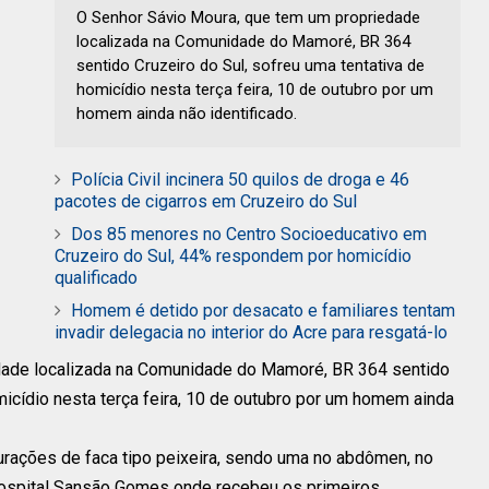
O Senhor Sávio Moura, que tem um propriedade
localizada na Comunidade do Mamoré, BR 364
sentido Cruzeiro do Sul, sofreu uma tentativa de
homicídio nesta terça feira, 10 de outubro por um
homem ainda não identificado.
Polícia Civil incinera 50 quilos de droga e 46
pacotes de cigarros em Cruzeiro do Sul
Dos 85 menores no Centro Socioeducativo em
Cruzeiro do Sul, 44% respondem por homicídio
qualificado
Homem é detido por desacato e familiares tentam
invadir delegacia no interior do Acre para resgatá-lo
dade localizada na Comunidade do Mamoré, BR 364 sentido
micídio nesta terça feira, 10 de outubro por um homem ainda
urações de faca tipo peixeira, sendo uma no abdômen, no
 Hospital Sansão Gomes onde recebeu os primeiros