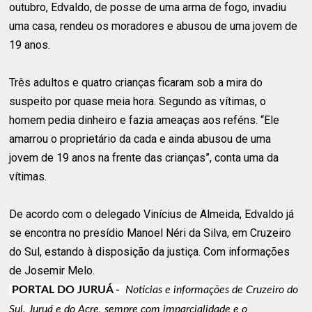
outubro, Edvaldo, de posse de uma arma de fogo, invadiu
uma casa, rendeu os moradores e abusou de uma jovem de
19 anos.
Três adultos e quatro crianças ficaram sob a mira do
suspeito por quase meia hora. Segundo as vítimas, o
homem pedia dinheiro e fazia ameaças aos reféns. “Ele
amarrou o proprietário da cada e ainda abusou de uma
jovem de 19 anos na frente das crianças”, conta uma da
vítimas.
De acordo com o delegado Vinícius de Almeida, Edvaldo já
se encontra no presídio Manoel Néri da Silva, em Cruzeiro
do Sul, estando à disposição da justiça. Com informações
de Josemir Melo.
PORTAL DO JURUÁ -
Noticias e informações de Cruzeiro do
Sul, Juruá e do Acre, sempre com imparcialidade e o