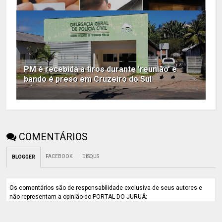
PM é recebida a tiros durante 'reunião' e
bando é preso em Cruzeiro do Sul
COMENTÁRIOS
FACEBOOK
DISQUS
BLOGGER
Os comentários são de responsabilidade exclusiva de seus autores e
não representam a opinião do PORTAL DO JURUÁ;