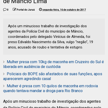
de Mâncio Lima
0
Portal do Juruá
segunda-feira, 16 de outubro de 2017
Após um minucioso trabalho de investigação dos
agentes da Polícia Civil do município de Mâncio,
coordenados pelo delegado Vinícius de Almeida, foi
preso Edivaldo Nascimento da Silva, vulgo “negão”, 19
anos, acusado de roubo e tentativa de estupro.
Mulher presa com 10kg de maconha em Cruzeiro do Sul é
liberada em audiência de custódia
Policiais do BOPE são afastados de suas funções, apos
aparecerem agredindo casal
Mulher é presa com 10 quilos de maconha em rodovia
quando tentava mandar a droga para Rio Branco
Após um minucioso trabalho de investigação dos agentes
da Polícia Civil do município de Mâncio, coordenados pelo