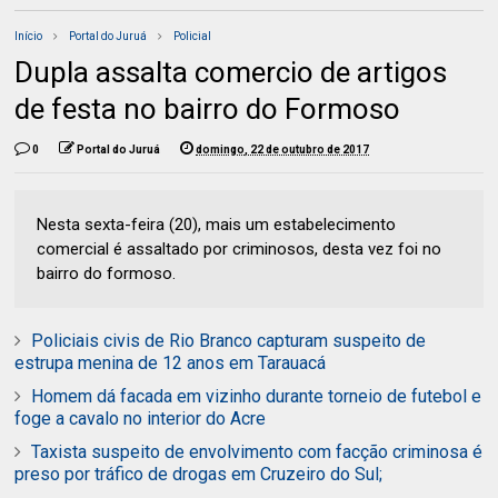
Início
Portal do Juruá
Policial
Dupla assalta comercio de artigos
de festa no bairro do Formoso
0
Portal do Juruá
domingo, 22 de outubro de 2017
Nesta sexta-feira (20), mais um estabelecimento
comercial é assaltado por criminosos, desta vez foi no
bairro do formoso.
Policiais civis de Rio Branco capturam suspeito de
estrupa menina de 12 anos em Tarauacá
Homem dá facada em vizinho durante torneio de futebol e
foge a cavalo no interior do Acre
Taxista suspeito de envolvimento com facção criminosa é
preso por tráfico de drogas em Cruzeiro do Sul;