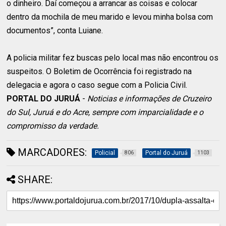
o dinheiro. Daí começou a arrancar as coisas e colocar
dentro da mochila de meu marido e levou minha bolsa com
documentos”, conta Luiane.
A policia militar fez buscas pelo local mas não encontrou os
suspeitos. O Boletim de Ocorrência foi registrado na
delegacia e agora o caso segue com a Policia Civil.
PORTAL DO JURUÁ
-
Noticias e informações de Cruzeiro
do Sul, Juruá e do Acre, sempre com imparcialidade e o
compromisso da verdade.
MARCADORES:
Policial
Portal do Juruá
806
1103
SHARE: