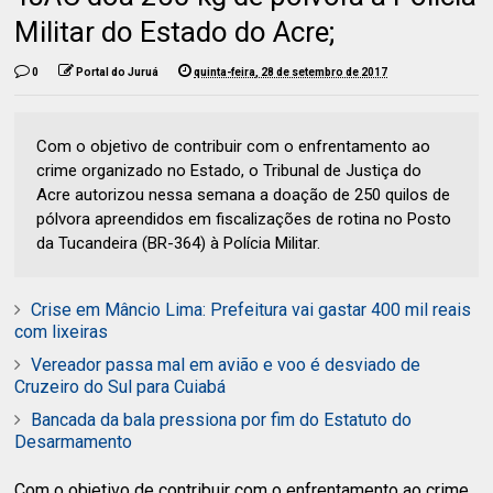
Militar do Estado do Acre;
0
Portal do Juruá
quinta-feira, 28 de setembro de 2017
Com o objetivo de contribuir com o enfrentamento ao
crime organizado no Estado, o Tribunal de Justiça do
Acre autorizou nessa semana a doação de 250 quilos de
pólvora apreendidos em fiscalizações de rotina no Posto
da Tucandeira (BR-364) à Polícia Militar.
Crise em Mâncio Lima: Prefeitura vai gastar 400 mil reais
com lixeiras
Vereador passa mal em avião e voo é desviado de
Cruzeiro do Sul para Cuiabá
Bancada da bala pressiona por fim do Estatuto do
Desarmamento
Com o objetivo de contribuir com o enfrentamento ao crime