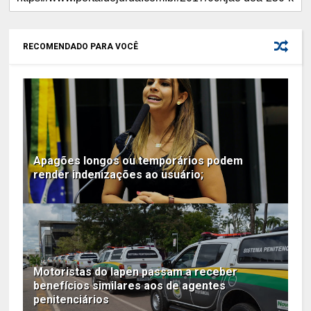
RECOMENDADO PARA VOCÊ
Apagões longos ou temporários podem
render indenizações ao usuário;
Motoristas do Iapen passam a receber
benefícios similares aos de agentes
penitenciários