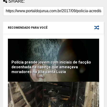
SHARE:
RECOMENDADO PARA VOCÊ
Polícia prende jovem com iniciais de facção
desenhada na cabeça que ameaçava
moradores na Vila santa Luzia