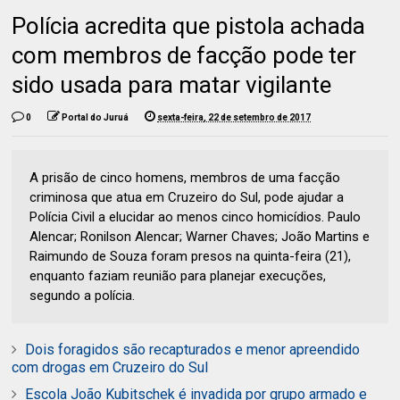
Polícia acredita que pistola achada
com membros de facção pode ter
sido usada para matar vigilante
0
Portal do Juruá
sexta-feira, 22 de setembro de 2017
A prisão de cinco homens, membros de uma facção
criminosa que atua em Cruzeiro do Sul, pode ajudar a
Polícia Civil a elucidar ao menos cinco homicídios. Paulo
Alencar; Ronilson Alencar; Warner Chaves; João Martins e
Raimundo de Souza foram presos na quinta-feira (21),
enquanto faziam reunião para planejar execuções,
segundo a polícia.
Dois foragidos são recapturados e menor apreendido
com drogas em Cruzeiro do Sul
Escola João Kubitschek é invadida por grupo armado e