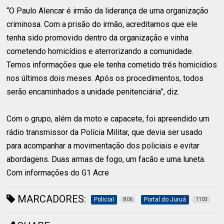
“O Paulo Alencar é irmão da liderança de uma organização
criminosa. Com a prisão do irmão, acreditamos que ele
tenha sido promovido dentro da organização e vinha
cometendo homicídios e aterrorizando a comunidade.
Temos informações que ele tenha cometido três homicídios
nos últimos dois meses. Após os procedimentos, todos
serão encaminhados a unidade penitenciária”, diz.
Com o grupo, além da moto e capacete, foi apreendido um
rádio transmissor da Polícia Militar, que devia ser usado
para acompanhar a movimentação dos policiais e evitar
abordagens. Duas armas de fogo, um facão e uma luneta.
Com informações do G1 Acre
MARCADORES:
Policial
Portal do Juruá
806
1103