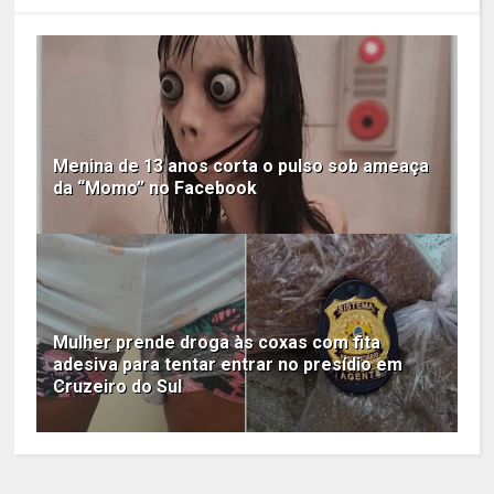
Menina de 13 anos corta o pulso sob ameaça
da “Momo” no Facebook
Mulher prende droga às coxas com fita
adesiva para tentar entrar no presídio em
Cruzeiro do Sul