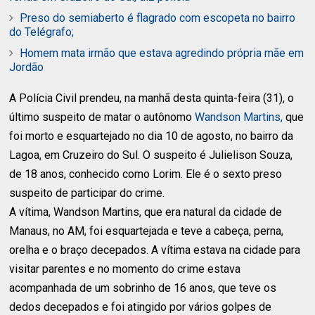
Preso do semiaberto é flagrado com escopeta no bairro
do Telégrafo;
Homem mata irmão que estava agredindo própria mãe em
Jordão
A Polícia Civil prendeu, na manhã desta quinta-feira (31), o
último suspeito de matar o autônomo
Wandson Martins,
que
foi morto e esquartejado no dia 10 de agosto, no bairro da
Lagoa, em Cruzeiro do Sul. O suspeito é Julielison Souza,
de 18 anos, conhecido como Lorim. Ele é o sexto preso
suspeito de participar do crime.
A vítima, Wandson Martins, que era natural da cidade de
Manaus, no AM, foi esquartejada e teve a cabeça, perna,
orelha e o braço decepados. A vítima estava na cidade para
visitar parentes e no momento do crime estava
acompanhada de um sobrinho de 16 anos, que teve os
dedos decepados e foi atingido por vários golpes de