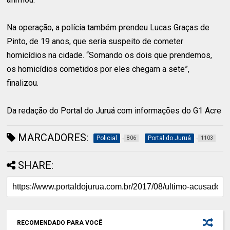
Na operação, a polícia também prendeu Lucas Graças de
Pinto, de 19 anos, que seria suspeito de cometer
homicídios na cidade. “Somando os dois que prendemos,
os homicídios cometidos por eles chegam a sete”,
finalizou.
Da redação do Portal do Juruá com informações do G1 Acre
MARCADORES:
Policial
Portal do Juruá
806
1103
SHARE:
RECOMENDADO PARA VOCÊ