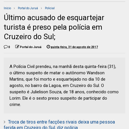
Início
Portal do Juruá
Policial
Último acusado de esquartejar
turista é preso pela polícia em
Cruzeiro do Sul;
0
Portal do Juruá
quinta-feira, 31 de agosto de 2017
A Polícia Civil prendeu, na manhã desta quinta-feira (31),
o último suspeito de matar o autônomo Wandson
Martins, que foi morto e esquartejado no dia 10 de
agosto, no bairro da Lagoa, em Cruzeiro do Sul. O
suspeito é Julielison Souza, de 18 anos, conhecido como
Lorim. Ele é o sexto preso suspeito de participar do
crime.
Troca de tiros entre facções rivais deixa uma pessoa
ferida em Cruzeiro do Sul, diz polícia