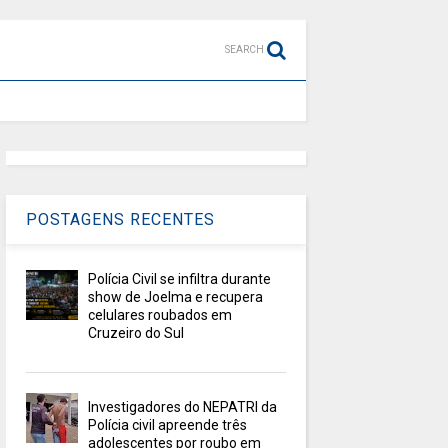
SEARCH
POSTAGENS RECENTES
Polícia Civil se infiltra durante
show de Joelma e recupera
celulares roubados em
Cruzeiro do Sul
Investigadores do NEPATRI da
Polícia civil apreende três
adolescentes por roubo em