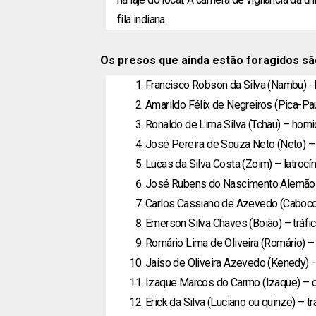
fila indiana.
Os presos que ainda estão foragidos sã
Francisco Robson da Silva (Nambu) - h
Amarildo Félix de Negreiros (Pica-Pau
Ronaldo de Lima Silva (Tchau) – homic
José Pereira de Souza Neto (Neto) – 
Lucas da Silva Costa (Zoim) – latrocín
José Rubens do Nascimento Alemão (
Carlos Cassiano de Azevedo (Caboco)
Emerson Silva Chaves (Boião) – tráfi
Romário Lima de Oliveira (Romário) – 
Jaiso de Oliveira Azevedo (Kenedy) –
Izaque Marcos do Carmo (Izaque) – o
Erick da Silva (Luciano ou quinze) – t