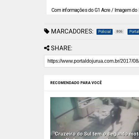
Com informações do G1 Acre / Imagem do
MARCADORES:
Policial
Porta
806
SHARE:
RECOMENDADO PARA VOCÊ
Cruzeiro do Sul tem o segundo mot