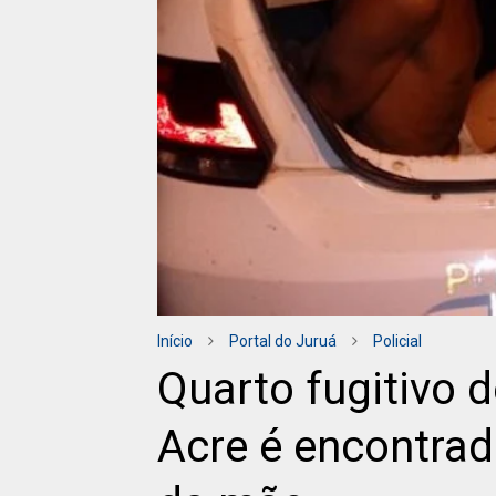
Início
Portal do Juruá
Policial
Quarto fugitivo d
Acre é encontra