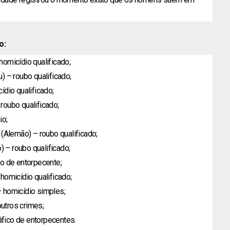
o:
omicídio qualificado;
) – roubo qualificado;
ídio qualificado;
roubo qualificado;
io;
Alemão) – roubo qualificado;
 – roubo qualificado;
co de entorpecente;
homicídio qualificado;
 homicídio simples;
utros crimes;
ráfico de entorpecentes.