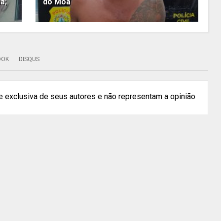
a;
do Môa
OOK
DISQUS
 exclusiva de seus autores e não representam a opinião