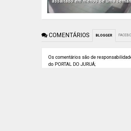
assaltado em menos de uma seman
COMENTÁRIOS
FACEB
BLOGGER
Os comentários são de responsabilidade
do PORTAL DO JURUÁ;