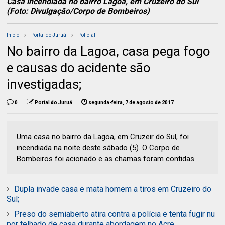
Casa incendiada no bairro Lagoa, em Cruzeiro do Sul
(Foto: Divulgação/Corpo de Bombeiros)
Início
Portal do Juruá
Policial
No bairro da Lagoa, casa pega fogo
e causas do acidente são
investigadas;
0
Portal do Juruá
segunda-feira, 7 de agosto de 2017
Uma casa no bairro da Lagoa, em Cruzeir do Sul, foi
incendiada na noite deste sábado (5). O Corpo de
Bombeiros foi acionado e as chamas foram contidas.
Dupla invade casa e mata homem a tiros em Cruzeiro do
Sul;
Preso do semiaberto atira contra a polícia e tenta fugir nu
por telhado de casa durante abordagem no Acre