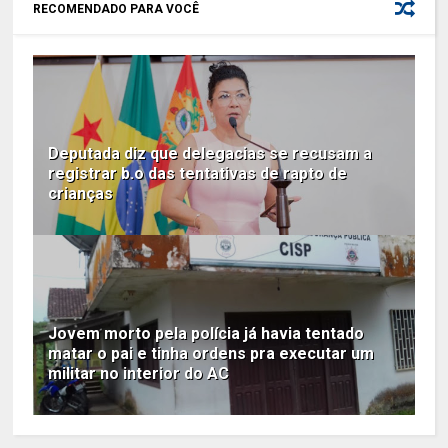
RECOMENDADO PARA VOCÊ
Deputada diz que delegacias se recusam a
registrar b.o das tentativas de rapto de
crianças
Jovem morto pela polícia já havia tentado
matar o pai e tinha ordens pra executar um
militar no interior do AC