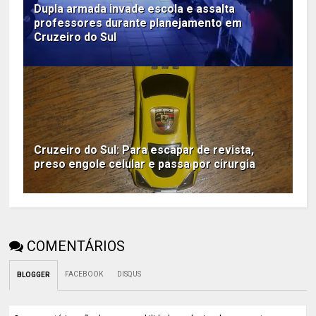
Dupla armada invade escola e assalta
professores durante planejamento em
Cruzeiro do Sul
Cruzeiro do Sul: Para escapar de revista,
preso engole celular e passa por cirurgia
COMENTÁRIOS
FACEBOOK
DISQUS
BLOGGER