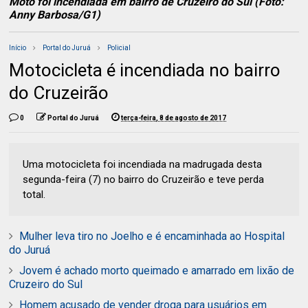
Moto foi incendiada em bairro de Cruzeiro do Sul (Foto:
Anny Barbosa/G1)
Início
Portal do Juruá
Policial
Motocicleta é incendiada no bairro
do Cruzeirão
0
Portal do Juruá
terça-feira, 8 de agosto de 2017
Uma motocicleta foi incendiada na madrugada desta
segunda-feira (7) no bairro do Cruzeirão e teve perda
total.
Mulher leva tiro no Joelho e é encaminhada ao Hospital
do Juruá
Jovem é achado morto queimado e amarrado em lixão de
Cruzeiro do Sul
Homem acusado de vender droga para usuários em