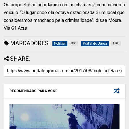
Os proprietários acordaram com as chamas já consumindo o
veículo. “O lugar onde ela estava estacionada é um local que
consideramos manchado pela criminalidade”, disse Moura.
Via G1 Acre
MARCADORES:
Policial
Portal do Juruá
806
1103
SHARE:
RECOMENDADO PARA VOCÊ