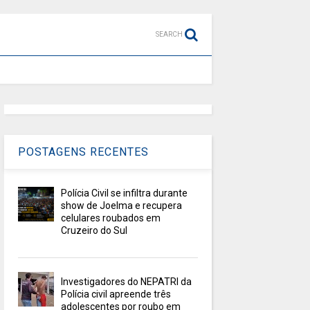
SEARCH
POSTAGENS RECENTES
Polícia Civil se infiltra durante
show de Joelma e recupera
celulares roubados em
Cruzeiro do Sul
Investigadores do NEPATRI da
Polícia civil apreende três
adolescentes por roubo em