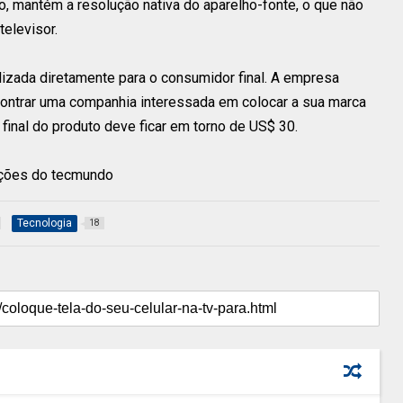
o, mantém a resolução nativa do aparelho-fonte, o que não
elevisor.
lizada diretamente para o consumidor final. A empresa
encontrar uma companhia interessada em colocar a sua marca
final do produto deve ficar em torno de US$ 30.
ações do tecmundo
Tecnologia
18