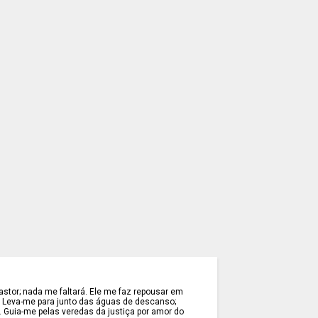
stor; nada me faltará. Ele me faz repousar em
. Leva-me para junto das águas de descanso;
. Guia-me pelas veredas da justiça por amor do