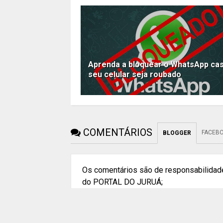
Aprenda a bloquear o WhatsApp ca
seu celular seja roubado
COMENTÁRIOS
FACEB
BLOGGER
Os comentários são de responsabilidade
do PORTAL DO JURUÁ;