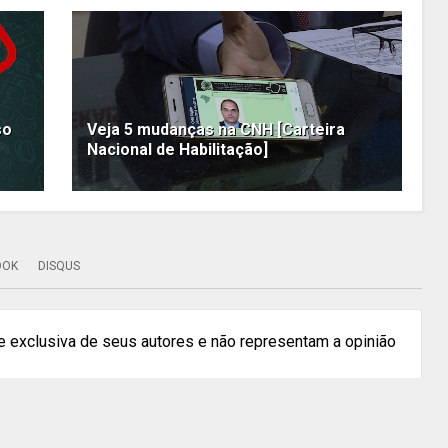
so
Veja 5 mudanças na CNH [Carteira
Nacional de Habilitação]
OOK
DISQUS
 exclusiva de seus autores e não representam a opinião