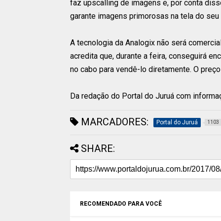
faz upscalling de imagens e, por conta diss
garante imagens primorosas na tela do seu t
A tecnologia da Analogix não será comercia
acredita que, durante a feira, conseguirá 
no cabo para vendê-lo diretamente. O preço 
Da redação do Portal do Juruá com inform
MARCADORES:
Portal do Juruá
1103
SHARE:
RECOMENDADO PARA VOCÊ