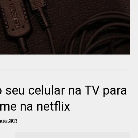
 seu celular na TV para
lme na netflix
lho de 2017