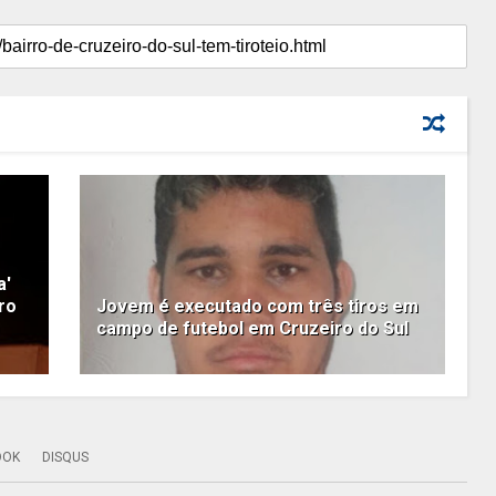
a'
ro
Jovem é executado com três tiros em
campo de futebol em Cruzeiro do Sul
OOK
DISQUS