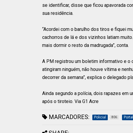
se identificar, disse que ficou apavorada 
sua residência.
“Acordei com o barulho dos tiros e fiquei 
cachorros de lá e dos vizinhos latiam muit
mais dormir o resto da madrugada”, conta.
A PM registrou um boletim informativo e o ca
atingiram ninguém, não houve vítima e nenhu
decorrer da semana”, explica o delegado pla
Ainda segundo a polícia, dois rapazes em 
após o tiroteio. Via G1 Acre
MARCADORES:
Policial
Porta
806