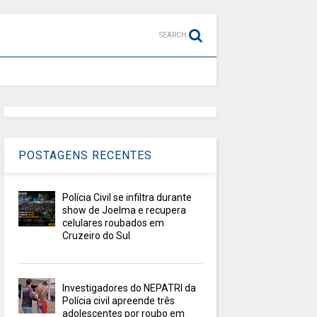
SEARCH
POSTAGENS RECENTES
Polícia Civil se infiltra durante
show de Joelma e recupera
celulares roubados em
Cruzeiro do Sul
Investigadores do NEPATRI da
Polícia civil apreende três
adolescentes por roubo em