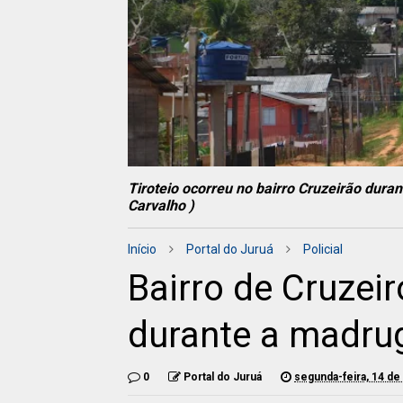
Tiroteio ocorreu no bairro Cruzeirão dur
Carvalho )
Início
Portal do Juruá
Policial
Bairro de Cruzeir
durante a madru
0
Portal do Juruá
segunda-feira, 14 de