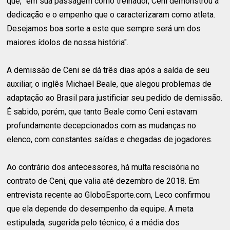
que, "em sua passagem como treinador, Ceni demonstrou a
dedicação e o empenho que o caracterizaram como atleta.
Desejamos boa sorte a este que sempre será um dos
maiores ídolos de nossa história".
A demissão de Ceni se dá três dias após a saída de seu
auxiliar, o inglês Michael Beale, que alegou problemas de
adaptação ao Brasil para justificiar seu pedido de demissão.
É sabido, porém, que tanto Beale como Ceni estavam
profundamente decepcionados com as mudanças no
elenco, com constantes saídas e chegadas de jogadores.
Ao contrário dos antecessores, há multa rescisória no
contrato de Ceni, que valia até dezembro de 2018. Em
entrevista recente ao GloboEsporte.com, Leco confirmou
que ela depende do desempenho da equipe. A meta
estipulada, sugerida pelo técnico, é a média dos