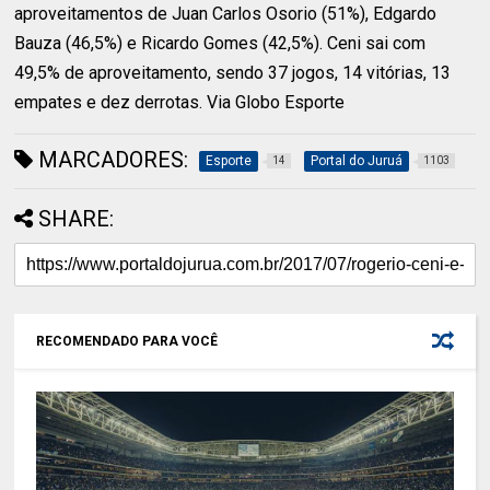
aproveitamentos de Juan Carlos Osorio (51%), Edgardo
Bauza (46,5%) e Ricardo Gomes (42,5%). Ceni sai com
49,5% de aproveitamento, sendo 37 jogos, 14 vitórias, 13
empates e dez derrotas. Via Globo Esporte
MARCADORES:
Esporte
Portal do Juruá
14
1103
SHARE:
RECOMENDADO PARA VOCÊ