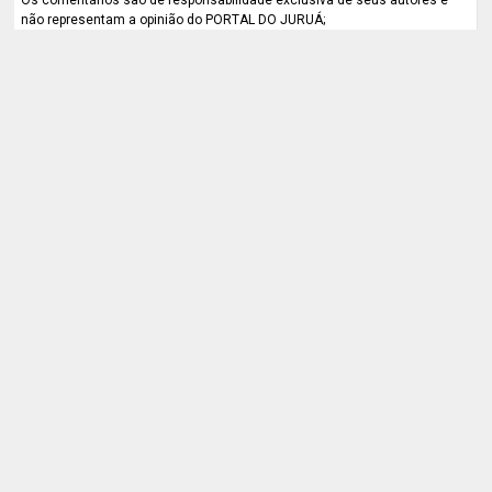
Os comentários são de responsabilidade exclusiva de seus autores e
não representam a opinião do PORTAL DO JURUÁ;