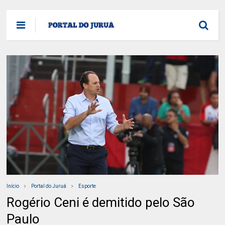
Início
Portal do Juruá
Esporte
Rogério Ceni é demitido pelo São
Paulo