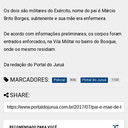
Os dois são militares do Exército, nome do pai é Márcio
Brito Borges, subtenente e sua mãe era enfermeira .
De acordo com informações preliminares, os corpos foram
entrados enforcados, na Vila Militar no bairro do Bosque,
onde os mesmo residiam.
Da redação do Portal do Juruá
MARCADORES:
Policial
Portal do Juruá
806
1103
SHARE:
RECOMENDADO PARA VOCÊ