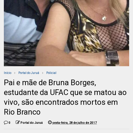
Início
Portal do Juruá
Policial
Pai e mãe de Bruna Borges,
estudante da UFAC que se matou ao
vivo, são encontrados mortos em
Rio Branco
0
Portal do Juruá
sexta-feira, 28 de julho de 2017