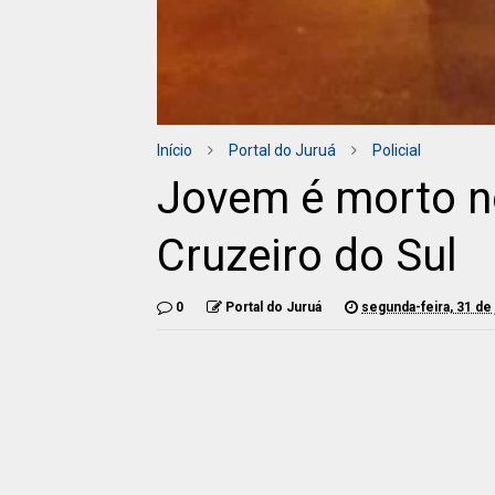
Início
Portal do Juruá
Policial
Jovem é morto n
Cruzeiro do Sul
0
Portal do Juruá
segunda-feira, 31 de