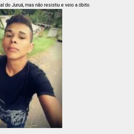
l do Juruá, mas não resistiu e veio a óbito.