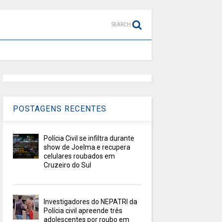
SEARCH
POSTAGENS RECENTES
Polícia Civil se infiltra durante
show de Joelma e recupera
celulares roubados em
Cruzeiro do Sul
Investigadores do NEPATRI da
Polícia civil apreende três
adolescentes por roubo em