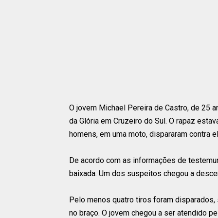
O jovem Michael Pereira de Castro, de 25 an
da Glória em Cruzeiro do Sul. O rapaz esta
homens, em uma moto, dispararam contra el
De acordo com as informações de testemunh
baixada. Um dos suspeitos chegou a descer 
Pelo menos quatro tiros foram disparados,
no braço. O jovem chegou a ser atendido p