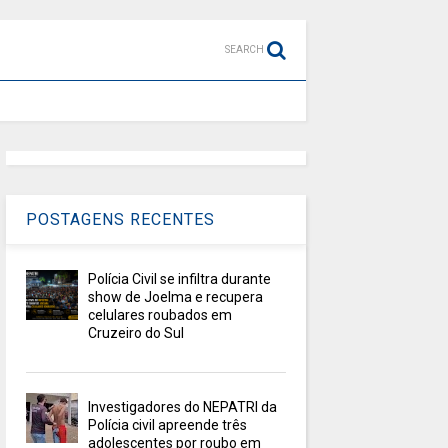
SEARCH
POSTAGENS RECENTES
Polícia Civil se infiltra durante
show de Joelma e recupera
celulares roubados em
Cruzeiro do Sul
Investigadores do NEPATRI da
Polícia civil apreende três
adolescentes por roubo em