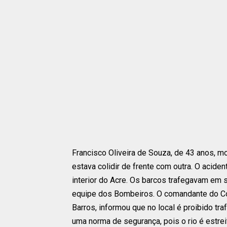
Francisco Oliveira de Souza, de 43 anos, 
estava colidir de frente com outra. O acide
interior do Acre. Os barcos trafegavam em 
equipe dos Bombeiros.
O comandante do Co
Barros, informou que no local é proibido t
uma norma de segurança, pois o rio é estrei