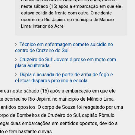
neste sábado (15) após a embarcação em que ele
estava colidir de frente com outra. O acidente
ocorreu no Rio Japiim, no município de Mâncio
Lima, interior do Acre.
Técnico em enfermagem comete suicídio no
centro de Cruzeiro do Sul
Cruzeiro do Sul: Jovem é preso em moto com
placa adulterada
Dupla é acusada de porte de arma de fogo e
efetuar disparos próximo à escola
morreu neste sábado (15) após a embarcação em que ele
nte ocorreu no Rio Japiim, no município de Mâncio Lima,
sentidos opostos. O corpo de Souza foi resgatado por uma
rpo de Bombeiros de Cruzeiro do Sul, capitão Rômulo
rafegar duas embarcações em sentidos opostos, devido a
to e tem bastante curvas.