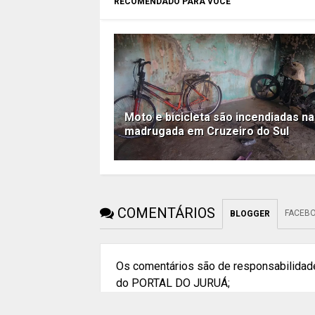
RECOMENDADO PARA VOCÊ
Moto e bicicleta são incendiadas na
madrugada em Cruzeiro do Sul
COMENTÁRIOS
FACEB
BLOGGER
Os comentários são de responsabilidade
do PORTAL DO JURUÁ;