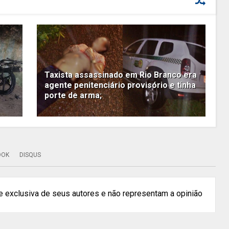
Taxista assassinado em Rio Branco era
agente penitenciário provisório e tinha
porte de arma;
OOK
DISQUS
 exclusiva de seus autores e não representam a opinião