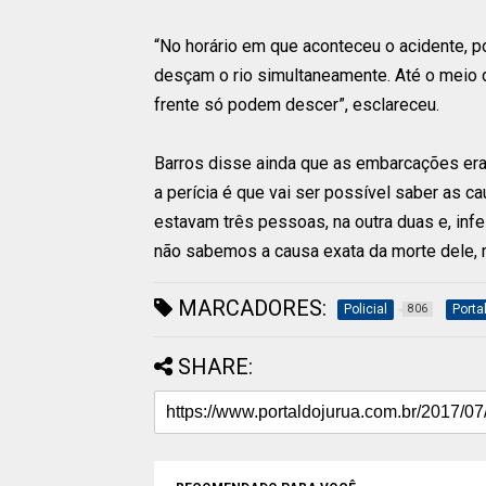
“No horário em que aconteceu o acidente, 
desçam o rio simultaneamente. Até o meio 
frente só podem descer”, esclareceu.
Barros disse ainda que as embarcações era
a perícia é que vai ser possível saber as
estavam três pessoas, na outra duas e, inf
não sabemos a causa exata da morte dele, m
MARCADORES:
Policial
Porta
806
SHARE: