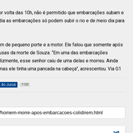
por volta das 10h, não é permitido que embarcações subam e
dia as embarcações só podem subir o rio e de meio dia para
m de pequeno porte e a motor. Ele falou que somente após
 causas da morte de Souza. “Em uma das embarcações
elizmente, esse senhor caiu de uma delas e morreu. Ainda
as ele tinha uma pancada na cabeça”, acrescentou. Via G1
l do Juruá
1103