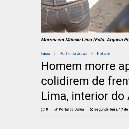
Morreu em Mâncio Lima (Foto: Arquivo Pe
Início
Portal do Juruá
Policial
Homem morre ap
colidirem de fre
Lima, interior do
0
Portal do Juruá
segunda-feira, 17 de